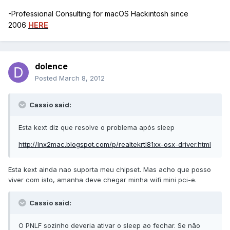
-Professional Consulting for macOS Hackintosh since
2006
HERE
dolence
Posted
March 8, 2012
Cassio said:
Esta kext diz que resolve o problema após sleep
http://lnx2mac.blogspot.com/p/realtekrtl81xx-osx-driver.html
Esta kext ainda nao suporta meu chipset. Mas acho que posso
viver com isto, amanha deve chegar minha wifi mini pci-e.
Cassio said:
O PNLF sozinho deveria ativar o sleep ao fechar. Se não