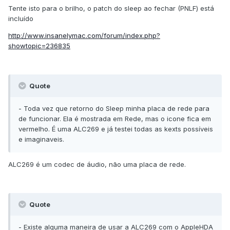
Tente isto para o brilho, o patch do sleep ao fechar (PNLF) está
incluído
http://www.insanelymac.com/forum/index.php?
showtopic=236835
Quote
- Toda vez que retorno do Sleep minha placa de rede para
de funcionar. Ela é mostrada em Rede, mas o icone fica em
vermelho. É uma ALC269 e já testei todas as kexts possíveis
e imaginaveis.
ALC269 é um codec de áudio, não uma placa de rede.
Quote
- Existe alguma maneira de usar a ALC269 com o AppleHDA