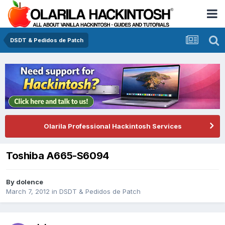
DSDT & Pedidos de Patch
Olarila Professional Hackintosh Services
Toshiba A665-S6094
By
dolence
March 7, 2012
in
DSDT & Pedidos de Patch