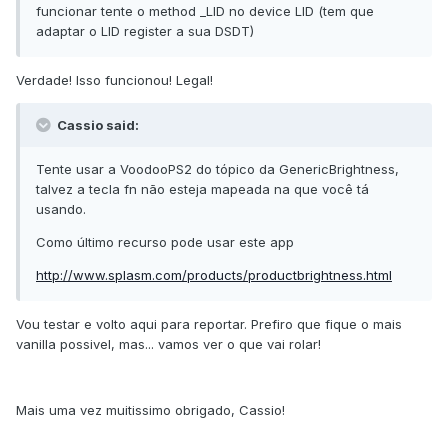
funcionar tente o method _LID no device LID (tem que
adaptar o LID register a sua DSDT)
Verdade! Isso funcionou! Legal!
Cassio said:
Tente usar a VoodooPS2 do tópico da GenericBrightness,
talvez a tecla fn não esteja mapeada na que você tá
usando.
Como último recurso pode usar este app
http://www.splasm.com/products/productbrightness.html
Vou testar e volto aqui para reportar. Prefiro que fique o mais
vanilla possivel, mas... vamos ver o que vai rolar!
Mais uma vez muitissimo obrigado, Cassio!