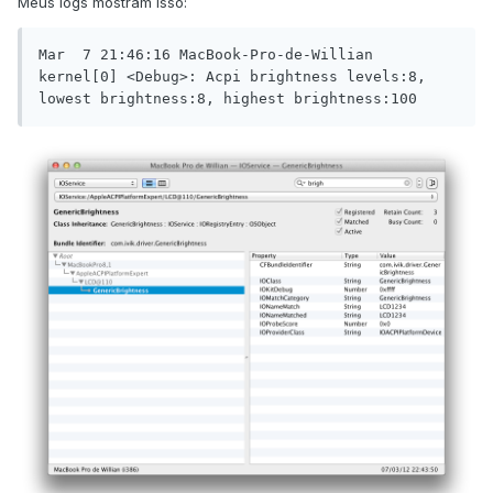
Meus logs mostram isso:
Mar  7 21:46:16 MacBook-Pro-de-Willian 
kernel[0] <Debug>: Acpi brightness levels:8, 
lowest brightness:8, highest brightness:100 