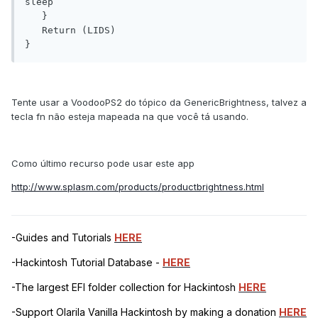
sleep

   }

   Return (LIDS)

}
Tente usar a VoodooPS2 do tópico da GenericBrightness, talvez a
tecla fn não esteja mapeada na que você tá usando.
Como último recurso pode usar este app
http://www.splasm.com/products/productbrightness.html
-Guides and Tutorials
HERE
-Hackintosh Tutorial Database -
HERE
-The largest EFI folder collection for Hackintosh
HERE
-Support Olarila Vanilla Hackintosh by making a donation
HERE