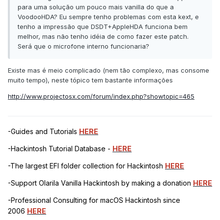
para uma solução um pouco mais vanilla do que a
VoodooHDA? Eu sempre tenho problemas com esta kext, e
tenho a impressão que DSDT+AppleHDA funciona bem
melhor, mas não tenho idéia de como fazer este patch.
Será que o microfone interno funcionaria?
Existe mas é meio complicado (nem tão complexo, mas consome
muito tempo), neste tópico tem bastante informações
http://www.projectosx.com/forum/index.php?showtopic=465
-Guides and Tutorials
HERE
-Hackintosh Tutorial Database -
HERE
-The largest EFI folder collection for Hackintosh
HERE
-Support Olarila Vanilla Hackintosh by making a donation
HERE
-Professional Consulting for macOS Hackintosh since
2006
HERE