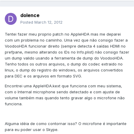
dolence
Posted
March 12, 2012
Tentei fazer meu proprio patch no AppleHDA mas me deparei
com um problema no caminho. Uma vez que não consigo fazer a
VoodooHDA funcionar direito (sempre detecta 4 saídas HDMI no
prefpane, mesmo alterando os IDs no Info.plist) não consigo fazer
um dump valido usando a ferramenta de dump do VoodooHDA.
Tenho todos os outros arquivos, o dump do codec extraido no
linux, o dump do registro do windows, os arquivos convertidos
para DEC e os arquivos em formato SVG.
Encontrei uma AppleHDA.kext que funciona com meu sistema,
com o Internal microphone sendo detectado e com ajuste de
volume também mas quando tento gravar algo o microfone não
funciona.
Alguma idéia de como contornar isso? O microfone é importante
para eu poder usar o Skype.