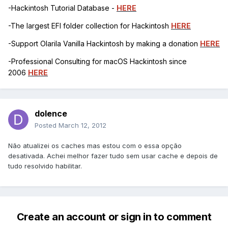
-Hackintosh Tutorial Database -
HERE
-The largest EFI folder collection for Hackintosh
HERE
-Support Olarila Vanilla Hackintosh by making a donation
HERE
-Professional Consulting for macOS Hackintosh since
2006
HERE
dolence
Posted
March 12, 2012
Não atualizei os caches mas estou com o essa opção
desativada. Achei melhor fazer tudo sem usar cache e depois de
tudo resolvido habilitar.
Create an account or sign in to comment