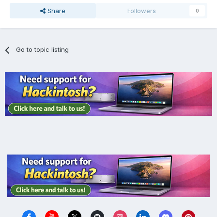
Share
Followers
0
Go to topic listing