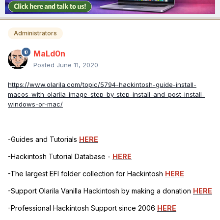
Administrators
MaLd0n
Posted
June 11, 2020
https://www.olarila.com/topic/5794-hackintosh-guide-install-
macos-with-olarila-image-step-by-step-install-and-post-install-
windows-or-mac/
-Guides and Tutorials
HERE
-Hackintosh Tutorial Database -
HERE
-The largest EFI folder collection for Hackintosh
HERE
-Support Olarila Vanilla Hackintosh by making a donation
HERE
-Professional Hackintosh Support since 2006
HERE