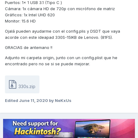
Puertos: 1x 1 USB 3.1 (Tipo C )
Cámara: 1x cámara HD de 720p con micrófono de matriz
Gráficos: 1x Intel UHD 620
Monitor: 15.6 HD
Ojalá pueden ayudarme con el config.plis y DSDT que vaya
acorde con este ideapad 330S-15IKB de Lenovo.
(81F5).
GRACIAS de antemano !!
Adjunto mi carpeta origin, junto con un config.plist que he
encontrado pero no se si se puede mejorar.
330s.zip
Edited
June 11, 2020
by NeKxUs