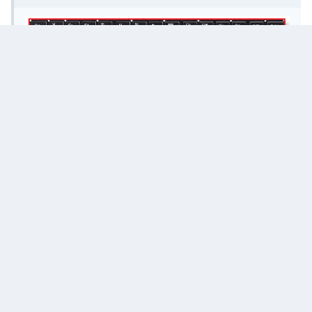
Create an account or sign in to comment
You need to be a member in order to leave a comment
Create an account
Sign up for a new account in our community. It's easy!