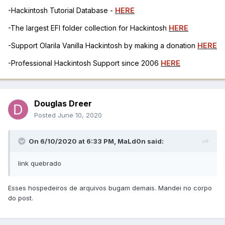
-Hackintosh Tutorial Database -
HERE
-The largest EFI folder collection for Hackintosh
HERE
-Support Olarila Vanilla Hackintosh by making a donation
HERE
-Professional Hackintosh Support since 2006
HERE
Douglas Dreer
Posted
June 10, 2020
On 6/10/2020 at 6:33 PM,
MaLd0n
said:
link quebrado
Esses hospedeiros de arquivos bugam demais. Mandei no corpo
do post.