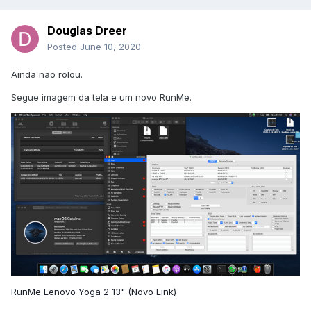
Douglas Dreer
Posted
June 10, 2020
Ainda não rolou.
Segue imagem da tela e um novo RunMe.
RunMe Lenovo Yoga 2 13" (Novo Link)