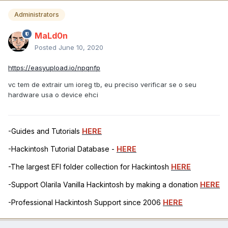
Administrators
MaLd0n
Posted
June 10, 2020
https://easyupload.io/npqnfp
vc tem de extrair um ioreg tb, eu preciso verificar se o seu
hardware usa o device ehci
-Guides and Tutorials
HERE
-Hackintosh Tutorial Database -
HERE
-The largest EFI folder collection for Hackintosh
HERE
-Support Olarila Vanilla Hackintosh by making a donation
HERE
-Professional Hackintosh Support since 2006
HERE