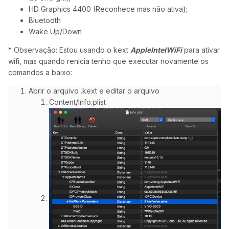
HD Graphics 4400 (Reconhece mas não ativa);
Bluetooth
Wake Up/Down
* Observação: Estou usando o kext
AppleIntelWiFi
para ativar
wifi, mas quando renicia tenho que executar novamente os
comandos a baixo:
Abrir o arquivo .kext e editar o arquivo
Content/Info.plist