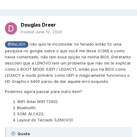
Douglas Dreer
Posted
June 12, 2020
não quis te incomodar no feriado então fiz uma
@MaLd0n
pesquisa no google sobre o que você me disse (CSM) e como
havia comentado, não tem essa opção na minha BIOS. Entretanto
descobri que a LENOVO tem um problema que não sei te explicar
como o BOOT MODE (UEFI / LEGACY), então pus na BIOS como
LEGACY e modo primário como UEFI e magicamente funcionou o
HD Graphics 4400 parou de dar aquele erro esquisito.
Podemos agora passar para outro item?
WIFI (Intel WiFI 7260);
Bluetooth;
SOM: ALC622;
Layout do Teclado (LENOVO)
Quote