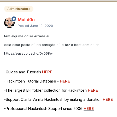
Administrators
MaLd0n
Posted
June 10, 2020
tem alguma coisa errada aí
cola essa pasta efi na partição efi e faz o boot sem o usb
https://easyupload.io/0v068w
-Guides and Tutorials
HERE
-Hackintosh Tutorial Database -
HERE
-The largest EFI folder collection for Hackintosh
HERE
-Support Olarila Vanilla Hackintosh by making a donation
HERE
-Professional Hackintosh Support since 2006
HERE