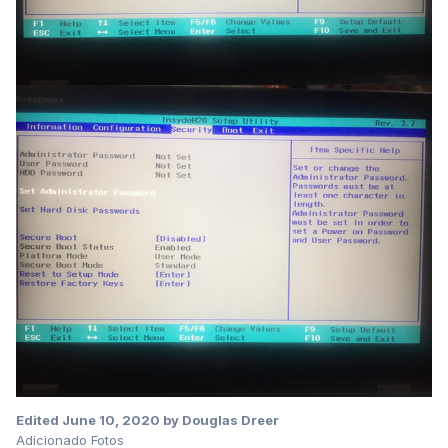
Edited
June 10, 2020
by Douglas Dreer
Adicionado Fotos