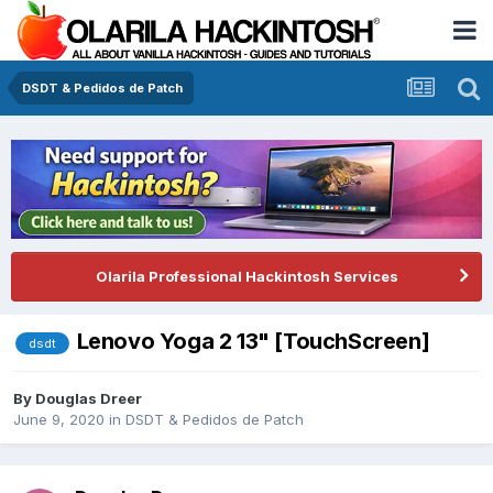
DSDT & Pedidos de Patch
Olarila Professional Hackintosh Services
Lenovo Yoga 2 13" [TouchScreen]
dsdt
By
Douglas Dreer
June 9, 2020
in
DSDT & Pedidos de Patch