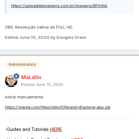
https://uploaddeimagens.com.br/imagens/BIYnjhk
OBS: Resolução nativa de FULL HD.
Edited
June 10, 2020
by Douglas Dreer
Administrators
MaLd0n
Posted
June 10, 2020
extrai manualmente
https://olarila.com/files/Utils/IORegistryExplorer.app.zip
-Guides and Tutorials
HERE