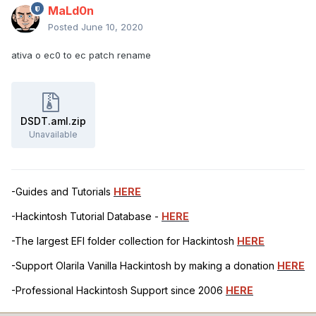
MaLd0n
Posted
June 10, 2020
ativa o ec0 to ec patch rename
DSDT.aml.zip
Unavailable
-Guides and Tutorials
HERE
-Hackintosh Tutorial Database -
HERE
-The largest EFI folder collection for Hackintosh
HERE
-Support Olarila Vanilla Hackintosh by making a donation
HERE
-Professional Hackintosh Support since 2006
HERE