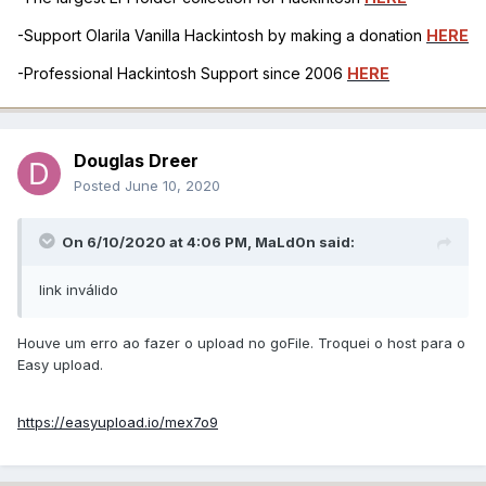
-Support Olarila Vanilla Hackintosh by making a donation
HERE
-Professional Hackintosh Support since 2006
HERE
Douglas Dreer
Posted
June 10, 2020
On 6/10/2020 at 4:06 PM,
MaLd0n
said:
link inválido
Houve um erro ao fazer o upload no goFile. Troquei o host para o
Easy upload.
https://easyupload.io/mex7o9