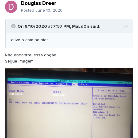
Douglas Dreer
Posted
June 10, 2020
On 6/10/2020 at 7:57 PM,
MaLd0n
said:
ativa o csm no bios
Não encontrei essa opção:
Segue imagem.