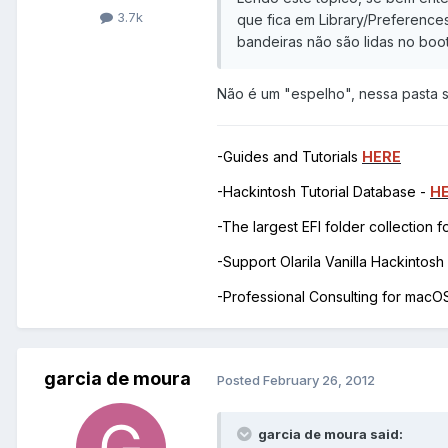
3.7k
que fica em Library/Preference
bandeiras não são lidas no boot
Não é um "espelho", nessa pasta 
-Guides and Tutorials
HERE
-Hackintosh Tutorial Database -
H
-The largest EFI folder collection 
-Support Olarila Vanilla Hackintos
-Professional Consulting for mac
garcia de moura
Posted
February 26, 2012
garcia de moura said: