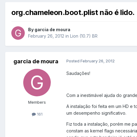
org.chameleon.boot.plist não é lido.
By
garcia de moura
February 26, 2012
in
Lion (10.7) BR
garcia de moura
Posted
February 26, 2012
Saudações!
Com a inestimável ajuda do grande 
Members
A instalação foi feita em um HD e 
um desempenho significativo.
161
Fiz toda a instalação, porém me p
constam as kernel flags necessária