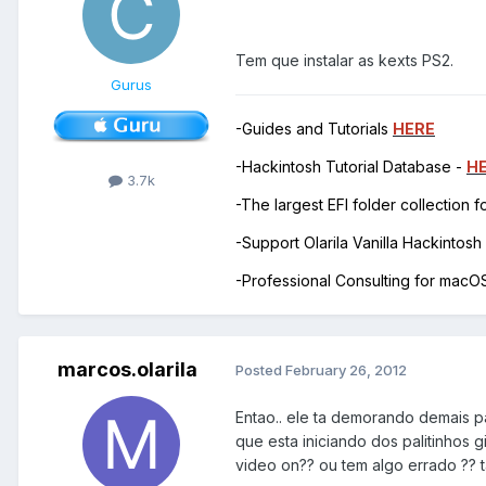
Tem que instalar as kexts PS2.
Gurus
-Guides and Tutorials
HERE
-Hackintosh Tutorial Database -
H
3.7k
-The largest EFI folder collection 
-Support Olarila Vanilla Hackintos
-Professional Consulting for mac
marcos.olarila
Posted
February 26, 2012
Entao.. ele ta demorando demais pa
que esta iniciando dos palitinhos g
video on?? ou tem algo errado ?? 