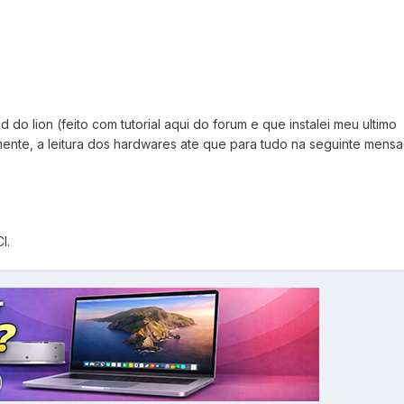
do lion (feito com tutorial aqui do forum e que instalei meu ultimo
mente, a leitura dos hardwares ate que para tudo na seguinte mens
I.