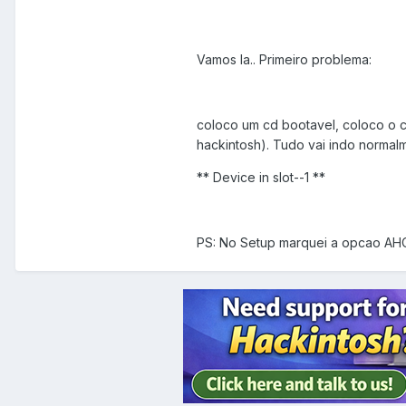
Vamos la.. Primeiro problema:
coloco um cd bootavel, coloco o cd 
hackintosh). Tudo vai indo normal
** Device in slot--1 **
PS: No Setup marquei a opcao AHC