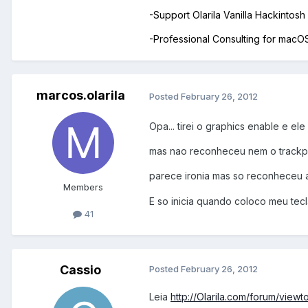
-Support Olarila Vanilla Hackintos
-Professional Consulting for mac
marcos.olarila
Posted
February 26, 2012
Opa... tirei o graphics enable e ele 
mas nao reconheceu nem o trackpa
parece ironia mas so reconheceu
Members
E so inicia quando coloco meu tecl
41
Cassio
Posted
February 26, 2012
Leia
http://Olarila.com/forum/vie