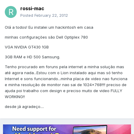
rossi-mac
Posted
February 22, 2012
Olá a todos! Eu instalei um hackintosh em casa
minhas configurações são Dell Optiplex 780
VGA NVIDIA GT430 1GB
3GB RAM e HD 500 Samsung.
Tenho procurado em foruns pela internet a minha solução mas
até agora nada...Estou com o Lion instalado aqui mas só tenho
Internet e sons funcionando...minha placa de video nao funciona
e minha resolução de monitor nao sai de 1024x768!!!! preciso de
ajuda poi trabalho com design e preciso muito de video FULLY
WORKING!!
desde já agradeço....