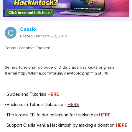
Cassio
Posted
February 22, 2012
Tentou GraphicsEnabler?
Se não funcionar coloque o ID da placa nas kexts originais
(Fermi)
http://Olarila.com/forum/viewtopic.php?f=2&t=40
-Guides and Tutorials
HERE
-Hackintosh Tutorial Database -
HERE
-The largest EFI folder collection for Hackintosh
HERE
-Support Olarila Vanilla Hackintosh by making a donation
HERE