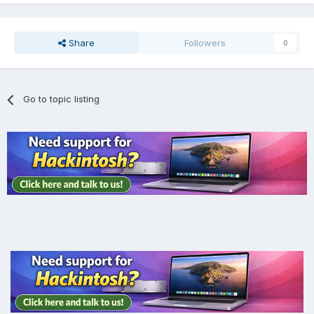
Share
Followers
0
Go to topic listing