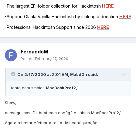
-The largest EFI folder collection for Hackintosh
HERE
-Support Olarila Vanilla Hackintosh by making a donation
HERE
-Professional Hackintosh Support since 2006
HERE
FernandoM
Posted
February 17, 2020
On 2/17/2020 at 2:01 AM,
MaLd0n
said:
tenta com smbios
MacBookPro12,1
Show,
conseguimos. Foi boot com config2 e sábios MacBookPro12,1.
Agora a tentar efetuar o resto das configurações.