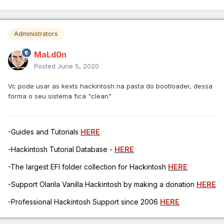
Administrators
MaLd0n
Posted
June 5, 2020
Vc pode usar as kexts hackintosh na pasta do bootloader, dessa
forma o seu sistema fica "clean"
-Guides and Tutorials
HERE
-Hackintosh Tutorial Database -
HERE
-The largest EFI folder collection for Hackintosh
HERE
-Support Olarila Vanilla Hackintosh by making a donation
HERE
-Professional Hackintosh Support since 2006
HERE