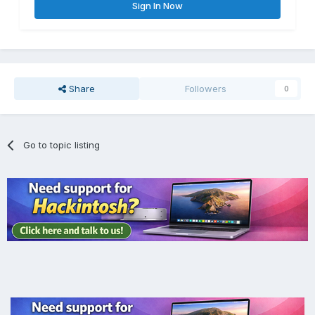
Sign In Now
Share
Followers
0
Go to topic listing