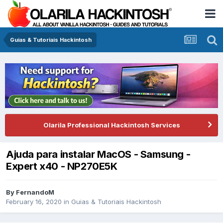
Guias & Tutoriais Hackintosh
Olarila Professional Hackintosh Services
Ajuda para instalar MacOS - Samsung -
Expert x40 - NP270E5K
By
FernandoM
February 16, 2020
in
Guias & Tutoriais Hackintosh