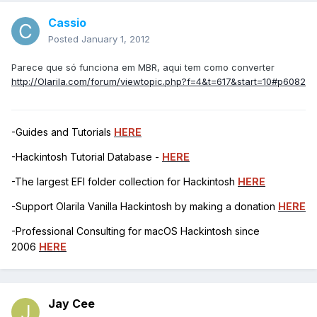
Cassio
Posted
January 1, 2012
Parece que só funciona em MBR, aqui tem como converter
http://Olarila.com/forum/viewtopic.php?f=4&t=617&start=10#p6082
-Guides and Tutorials
HERE
-Hackintosh Tutorial Database -
HERE
-The largest EFI folder collection for Hackintosh
HERE
-Support Olarila Vanilla Hackintosh by making a donation
HERE
-Professional Consulting for macOS Hackintosh since
2006
HERE
Jay Cee