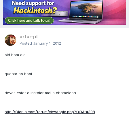
artur-pt
Posted
January 1, 2012
olá bom dia
quanto ao boot
deves estar a instalar mal o chameleon
http://Olarila.com/forum/viewtopic.php?f=9&t=398