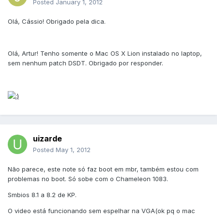
Posted
January 1, 2012
Olá, Cássio! Obrigado pela dica.
Olá, Artur! Tenho somente o Mac OS X Lion instalado no laptop,
sem nenhum patch DSDT. Obrigado por responder.
uizarde
Posted
May 1, 2012
Não parece, este note só faz boot em mbr, também estou com
problemas no boot. Só sobe com o Chameleon 1083.
Smbios 8.1 a 8.2 de KP.
O video está funcionando sem espelhar na VGA(ok pq o mac