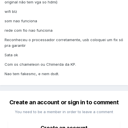
original não tem vga so hdmi)
wifi blz
som nao funciona
rede com fio nao funciona
Reconheceu o processador corretamente, usb coloquei um fix só
pra garantir
Sata ok
Com os chameleon ou Chimerda da KP.
Nao tem fakesmc, e nem dsdt.
Create an account or sign in to comment
You need to be a member in order to leave a comment
Create an account