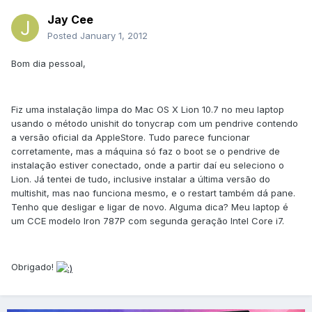
Jay Cee
Posted
January 1, 2012
Bom dia pessoal,
Fiz uma instalação limpa do Mac OS X Lion 10.7 no meu laptop
usando o método unishit do tonycrap com um pendrive contendo
a versão oficial da AppleStore. Tudo parece funcionar
corretamente, mas a máquina só faz o boot se o pendrive de
instalação estiver conectado, onde a partir daí eu seleciono o
Lion. Já tentei de tudo, inclusive instalar a última versão do
multishit, mas nao funciona mesmo, e o restart também dá pane.
Tenho que desligar e ligar de novo. Alguma dica? Meu laptop é
um CCE modelo Iron 787P com segunda geração Intel Core i7.
Obrigado!