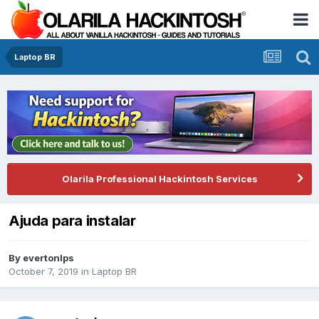
Laptop BR
Olarila Professional Hackintosh Services
Ajuda para instalar
By
evertonlps
October 7, 2019
in
Laptop BR