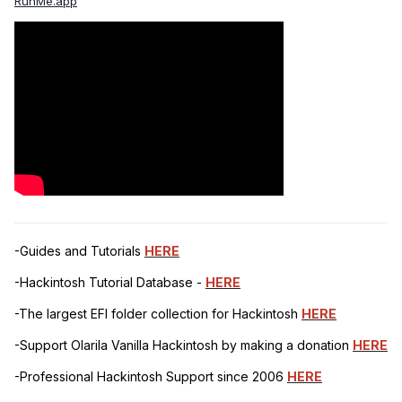
RunMe.app
-Guides and Tutorials
HERE
-Hackintosh Tutorial Database -
HERE
-The largest EFI folder collection for Hackintosh
HERE
-Support Olarila Vanilla Hackintosh by making a donation
HERE
-Professional Hackintosh Support since 2006
HERE