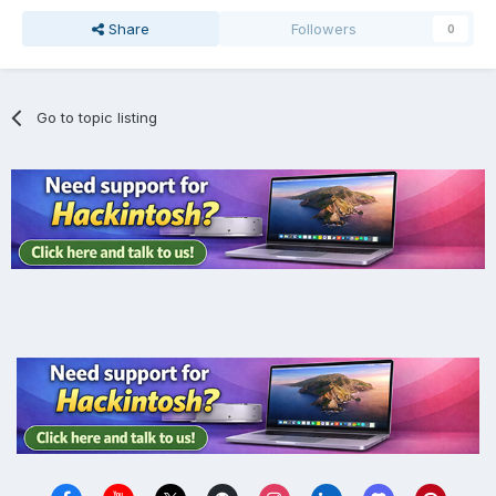
Share
Followers
0
Go to topic listing