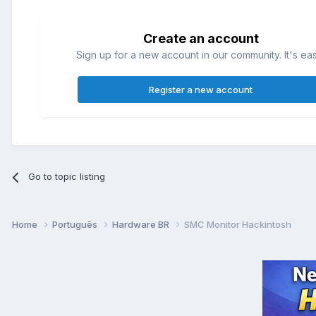
Create an account
Sign up for a new account in our community. It's ea
Register a new account
Go to topic listing
Home
Português
Hardware BR
SMC Monitor Hackintosh