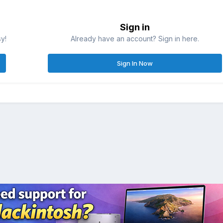
Sign in
sy!
Already have an account? Sign in here.
Sign In Now