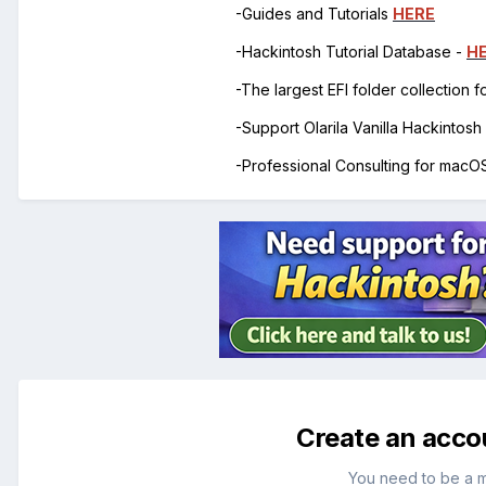
-Guides and Tutorials
HERE
-Hackintosh Tutorial Database -
H
-The largest EFI folder collection 
-Support Olarila Vanilla Hackintos
-Professional Consulting for mac
Create an acco
You need to be a 