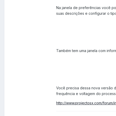
Na janela de preferências você pod
suas descrições e configurar o ti
Também tem uma janela com inform
Você precisa dessa nova versão da
frequência e voltagem do process
http://www.projectosx.com/forum