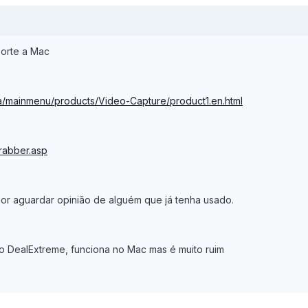
orte a Mac
na/mainmenu/products/Video-Capture/product1.en.html
rabber.asp
or aguardar opinião de alguém que já tenha usado.
DealExtreme, funciona no Mac mas é muito ruim