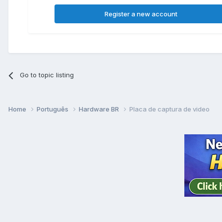
Register a new account
Go to topic listing
Home
Português
Hardware BR
Placa de captura de video