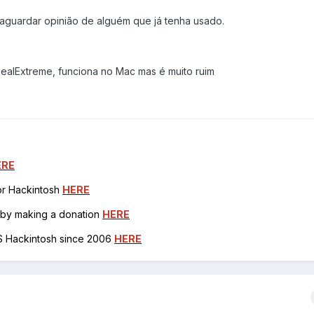
aguardar opinião de alguém que já tenha usado.
alExtreme, funciona no Mac mas é muito ruim
ERE
for Hackintosh
HERE
h by making a donation
HERE
OS Hackintosh since 2006
HERE