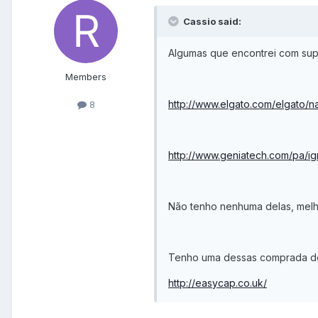
Cassio said:
Algumas que encontrei com sup
Members
http://www.elgato.com/elgato/
8
http://www.geniatech.com/pa/ig
Não tenho nenhuma delas, melh
Tenho uma dessas comprada do 
http://easycap.co.uk/