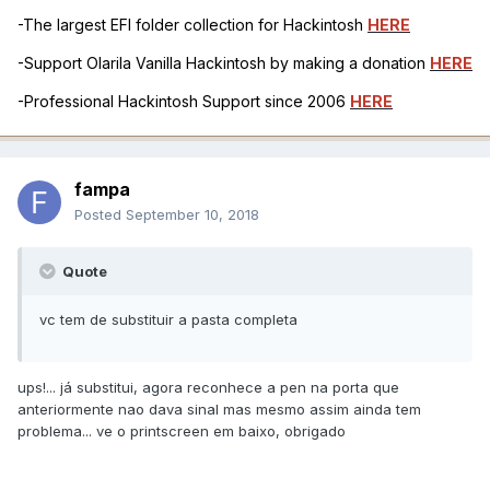
-The largest EFI folder collection for Hackintosh
HERE
-Support Olarila Vanilla Hackintosh by making a donation
HERE
-Professional Hackintosh Support since 2006
HERE
fampa
Posted
September 10, 2018
Quote
vc tem de substituir a pasta completa
ups!... já substitui, agora reconhece a pen na porta que
anteriormente nao dava sinal mas mesmo assim ainda tem
problema... ve o printscreen em baixo, obrigado