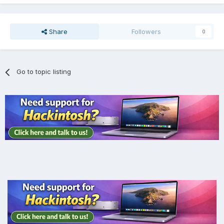
Share
Followers
0
Go to topic listing