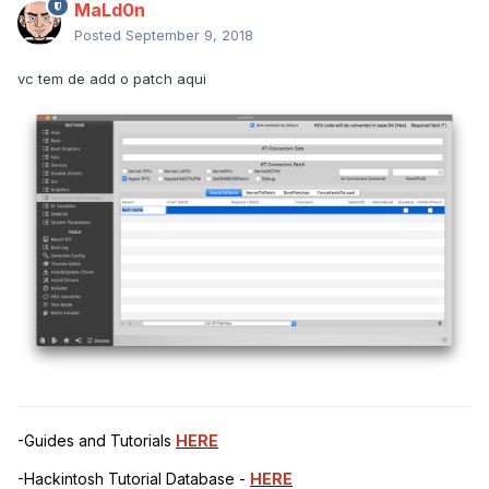
MaLd0n
Posted
September 9, 2018
vc tem de add o patch aqui
-Guides and Tutorials
HERE
-Hackintosh Tutorial Database -
HERE