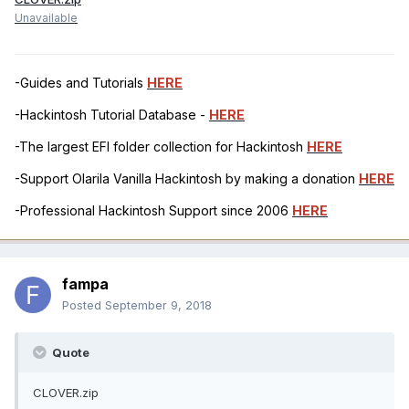
Unavailable
-Guides and Tutorials
HERE
-Hackintosh Tutorial Database -
HERE
-The largest EFI folder collection for Hackintosh
HERE
-Support Olarila Vanilla Hackintosh by making a donation
HERE
-Professional Hackintosh Support since 2006
HERE
fampa
Posted
September 9, 2018
Quote
CLOVER.zip