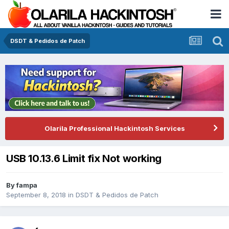
DSDT & Pedidos de Patch
Olarila Professional Hackintosh Services
USB 10.13.6 Limit fix Not working
By
fampa
September 8, 2018
in
DSDT & Pedidos de Patch