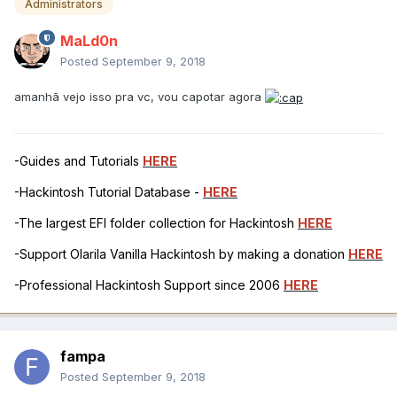
Administrators
MaLd0n
Posted
September 9, 2018
amanhã vejo isso pra vc, vou capotar agora
-Guides and Tutorials
HERE
-Hackintosh Tutorial Database -
HERE
-The largest EFI folder collection for Hackintosh
HERE
-Support Olarila Vanilla Hackintosh by making a donation
HERE
-Professional Hackintosh Support since 2006
HERE
fampa
Posted
September 9, 2018