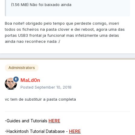
(1.56 MiB) Não foi baixado ainda
Boa noite!! obrigado pelo tempo que perdeste comigo, inseri
todos os ficheiros na pasta clover e dei reboot, agora uma das
portas USB3 frontal ja funciona! mas infelizmente uma delas
ainda nao reconhece nada :/
Administrators
MaLd0n
Posted
September 10, 2018
vc tem de substituir a pasta completa
-Guides and Tutorials
HERE
-Hackintosh Tutorial Database -
HERE