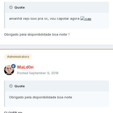
Quote
amanhã vejo isso pra vc, vou capotar agora
Obrigado pela disponibilidade boa noite
?
Administrators
MaLd0n
Posted
September 9, 2018
Quote
Obrigado pela disponibilidade boa noite
CLOVER.zip