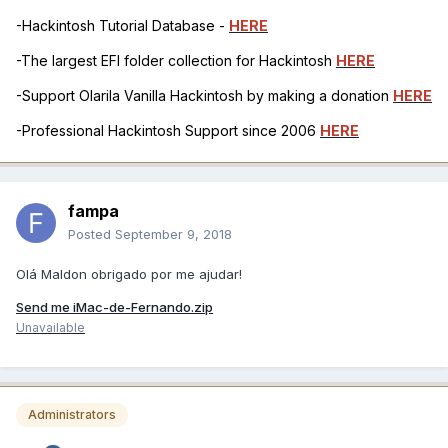
-Hackintosh Tutorial Database -
HERE
-The largest EFI folder collection for Hackintosh
HERE
-Support Olarila Vanilla Hackintosh by making a donation
HERE
-Professional Hackintosh Support since 2006
HERE
fampa
Posted
September 9, 2018
Olá Maldon obrigado por me ajudar!
Send me iMac-de-Fernando.zip
Unavailable
Administrators