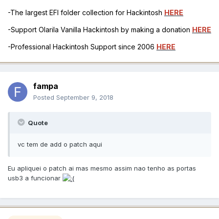
-The largest EFI folder collection for Hackintosh
HERE
-Support Olarila Vanilla Hackintosh by making a donation
HERE
-Professional Hackintosh Support since 2006
HERE
fampa
Posted
September 9, 2018
Quote
vc tem de add o patch aqui
Eu apliquei o patch ai mas mesmo assim nao tenho as portas
usb3 a funcionar