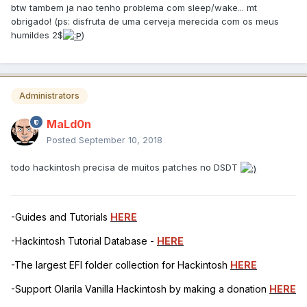
btw tambem ja nao tenho problema com sleep/wake... mt
obrigado! (ps: disfruta de uma cerveja merecida com os meus
humildes 2$
)
Administrators
MaLd0n
Posted
September 10, 2018
todo hackintosh precisa de muitos patches no DSDT
-Guides and Tutorials
HERE
-Hackintosh Tutorial Database -
HERE
-The largest EFI folder collection for Hackintosh
HERE
-Support Olarila Vanilla Hackintosh by making a donation
HERE