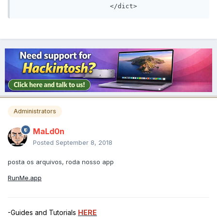
			</dict>
Administrators
MaLd0n
Posted
September 8, 2018
posta os arquivos, roda nosso app
RunMe.app
-Guides and Tutorials
HERE