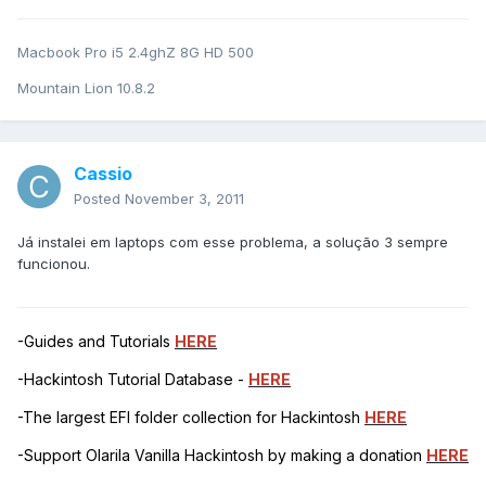
Macbook Pro i5 2.4ghZ 8G HD 500
Mountain Lion 10.8.2
Cassio
Posted
November 3, 2011
Já instalei em laptops com esse problema, a solução 3 sempre
funcionou.
-Guides and Tutorials
HERE
-Hackintosh Tutorial Database -
HERE
-The largest EFI folder collection for Hackintosh
HERE
-Support Olarila Vanilla Hackintosh by making a donation
HERE