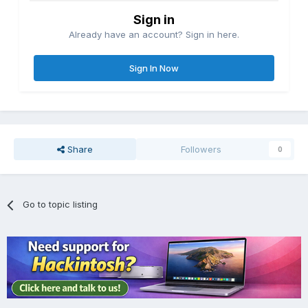
Sign in
Already have an account? Sign in here.
Sign In Now
Share
Followers
0
Go to topic listing