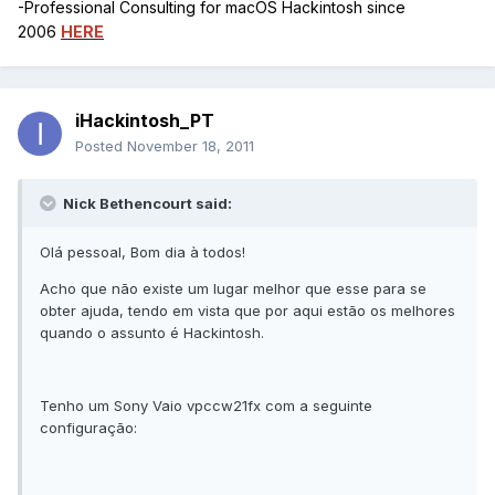
-Professional Consulting for macOS Hackintosh since
2006
HERE
iHackintosh_PT
Posted
November 18, 2011
Nick Bethencourt said:
Olá pessoal, Bom dia à todos!
Acho que não existe um lugar melhor que esse para se
obter ajuda, tendo em vista que por aqui estão os melhores
quando o assunto é Hackintosh.
Tenho um Sony Vaio vpccw21fx com a seguinte
configuração: