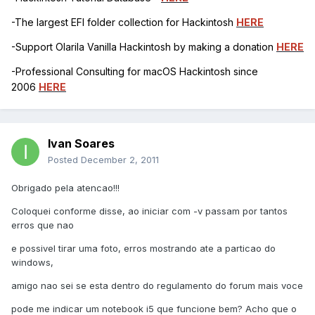
-The largest EFI folder collection for Hackintosh
HERE
-Support Olarila Vanilla Hackintosh by making a donation
HERE
-Professional Consulting for macOS Hackintosh since
2006
HERE
Ivan Soares
Posted
December 2, 2011
Obrigado pela atencao!!!
Coloquei conforme disse, ao iniciar com -v passam por tantos
erros que nao
e possivel tirar uma foto, erros mostrando ate a particao do
windows,
amigo nao sei se esta dentro do regulamento do forum mais voce
pode me indicar um notebook i5 que funcione bem? Acho que o