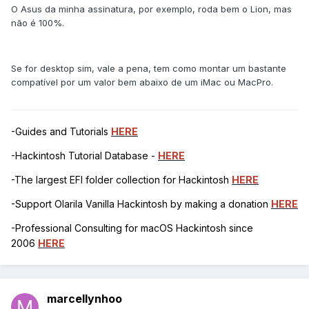
O Asus da minha assinatura, por exemplo, roda bem o Lion, mas
não é 100%.
Se for desktop sim, vale a pena, tem como montar um bastante
compatível por um valor bem abaixo de um iMac ou MacPro.
-Guides and Tutorials
HERE
-Hackintosh Tutorial Database -
HERE
-The largest EFI folder collection for Hackintosh
HERE
-Support Olarila Vanilla Hackintosh by making a donation
HERE
-Professional Consulting for macOS Hackintosh since
2006
HERE
marcellynhoo