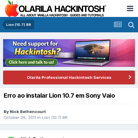
Lion (10.7) BR
Olarila Professional Hackintosh Services
Erro ao instalar Lion 10.7 em Sony Vaio
By
Nick Bethencourt
October 26, 2011
in
Lion (10.7) BR