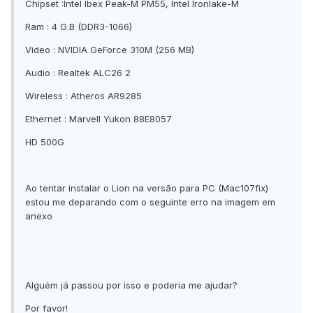
Chipset :Intel Ibex Peak-M PM55, Intel Ironlake-M
Ram : 4 G.B (DDR3-1066)
Video : NVIDIA GeForce 310M (256 MB)
Audio : Realtek ALC26 2
Wireless : Atheros AR9285
Ethernet : Marvell Yukon 88E8057
HD 500G
Ao tentar instalar o Lion na versão para PC (Mac107fix)
estou me deparando com o seguinte erro na imagem em
anexo
Alguém já passou por isso e poderia me ajudar?
Por favor!