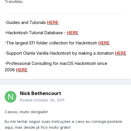
TransMac.
-Guides and Tutorials
HERE
-Hackintosh Tutorial Database -
HERE
-The largest EFI folder collection for Hackintosh
HERE
-Support Olarila Vanilla Hackintosh by making a donation
HERE
-Professional Consulting for macOS Hackintosh since
2006
HERE
Nick Bethencourt
Posted
October 26, 2011
Cassio, muito obrigado!
Eu irei tentar seguir suas instruções e caso eu consiga postarei
aqui, mas desde já fico muito grato!