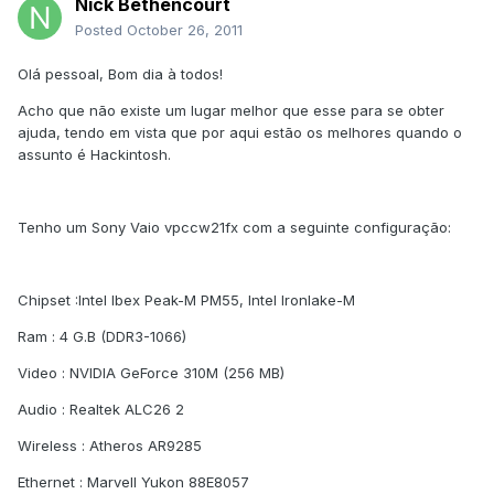
Nick Bethencourt
Posted
October 26, 2011
Olá pessoal, Bom dia à todos!
Acho que não existe um lugar melhor que esse para se obter
ajuda, tendo em vista que por aqui estão os melhores quando o
assunto é Hackintosh.
Tenho um Sony Vaio vpccw21fx com a seguinte configuração:
Chipset :Intel Ibex Peak-M PM55, Intel Ironlake-M
Ram : 4 G.B (DDR3-1066)
Video : NVIDIA GeForce 310M (256 MB)
Audio : Realtek ALC26 2
Wireless : Atheros AR9285
Ethernet : Marvell Yukon 88E8057