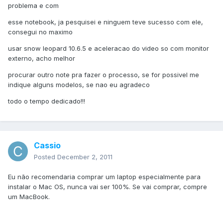
problema e com
esse notebook, ja pesquisei e ninguem teve sucesso com ele,
consegui no maximo
usar snow leopard 10.6.5 e aceleracao do video so com monitor
externo, acho melhor
procurar outro note pra fazer o processo, se for possivel me
indique alguns modelos, se nao eu agradeco
todo o tempo dedicado!!!
Cassio
Posted
December 2, 2011
Eu não recomendaria comprar um laptop especialmente para
instalar o Mac OS, nunca vai ser 100%. Se vai comprar, compre
um MacBook.