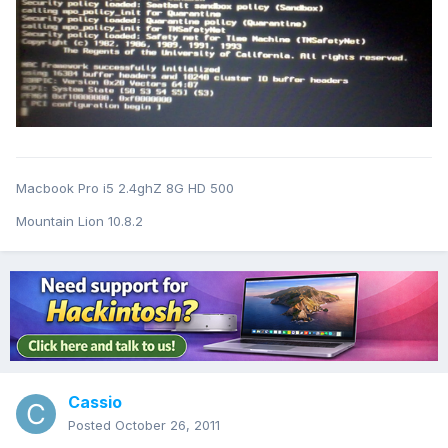
Macbook Pro i5 2.4ghZ 8G HD 500
Mountain Lion 10.8.2
Cassio
Posted
October 26, 2011