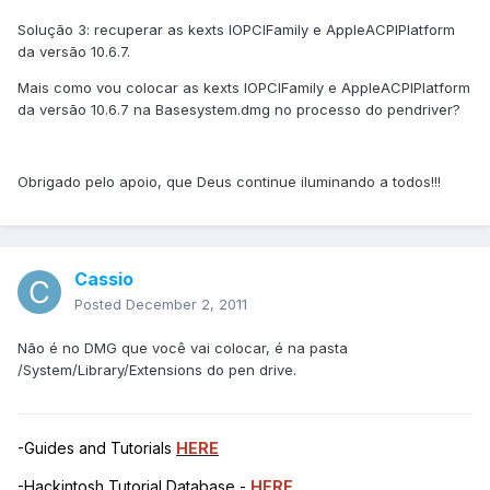
Solução 3: recuperar as kexts IOPCIFamily e AppleACPIPlatform
da versão 10.6.7.
Mais como vou colocar as kexts IOPCIFamily e AppleACPIPlatform
da versão 10.6.7 na Basesystem.dmg no processo do pendriver?
Obrigado pelo apoio, que Deus continue iluminando a todos!!!
Cassio
Posted
December 2, 2011
Não é no DMG que você vai colocar, é na pasta
/System/Library/Extensions do pen drive.
-Guides and Tutorials
HERE
-Hackintosh Tutorial Database -
HERE