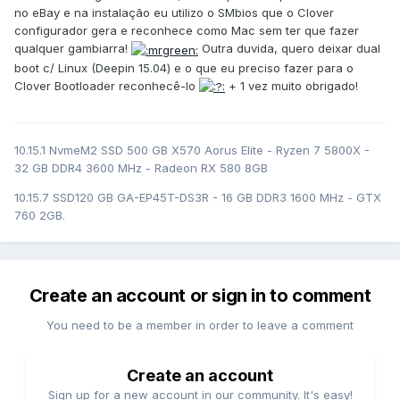
no eBay e na instalação eu utilizo o SMbios que o Clover
configurador gera e reconhece como Mac sem ter que fazer
qualquer gambiarra!
Outra duvida, quero deixar dual
boot c/ Linux (Deepin 15.04) e o que eu preciso fazer para o
Clover Bootloader reconhecê-lo
+ 1 vez muito obrigado!
10.15.1 NvmeM2 SSD 500 GB X570 Aorus Elite - Ryzen 7 5800X -
32 GB DDR4 3600 MHz - Radeon RX 580 8GB
10.15.7 SSD120 GB GA-EP45T-DS3R - 16 GB DDR3 1600 MHz - GTX
760 2GB.
Create an account or sign in to comment
You need to be a member in order to leave a comment
Create an account
Sign up for a new account in our community. It's easy!