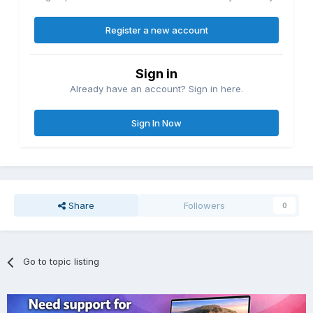
Register a new account
Sign in
Already have an account? Sign in here.
Sign In Now
Share
Followers
0
Go to topic listing