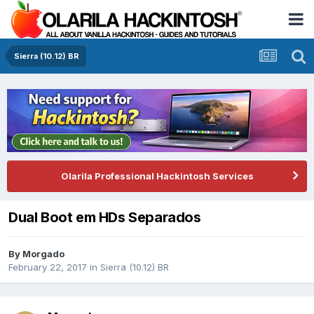
Sierra (10.12) BR
Olarila Professional Hackintosh Services
Dual Boot em HDs Separados
By
Morgado
February 22, 2017
in
Sierra (10.12) BR