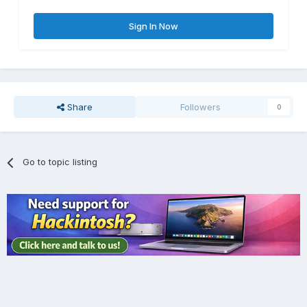
Sign In Now
Share
Followers
0
Go to topic listing