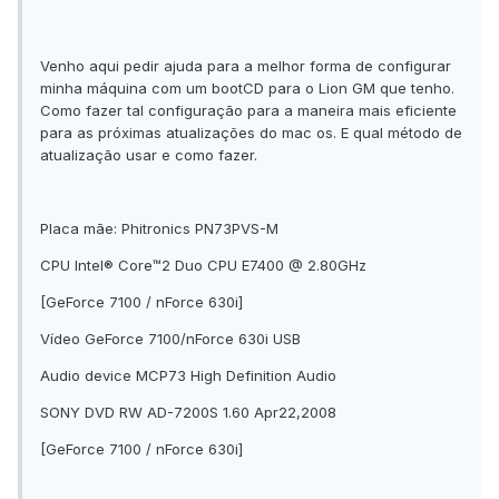
Venho aqui pedir ajuda para a melhor forma de configurar
minha máquina com um bootCD para o Lion GM que tenho.
Como fazer tal configuração para a maneira mais eficiente
para as próximas atualizações do mac os. E qual método de
atualização usar e como fazer.
Placa mãe: Phitronics PN73PVS-M
CPU Intel® Core™2 Duo CPU E7400 @ 2.80GHz
[GeForce 7100 / nForce 630i]
Vídeo GeForce 7100/nForce 630i USB
Audio device MCP73 High Definition Audio
SONY DVD RW AD-7200S 1.60 Apr22,2008
[GeForce 7100 / nForce 630i]