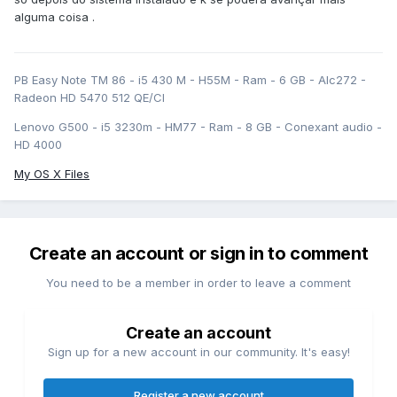
alguma coisa .
PB Easy Note TM 86 - i5 430 M - H55M - Ram - 6 GB - Alc272 -
Radeon HD 5470 512 QE/CI
Lenovo G500 - i5 3230m - HM77 - Ram - 8 GB - Conexant audio -
HD 4000
My OS X Files
Create an account or sign in to comment
You need to be a member in order to leave a comment
Create an account
Sign up for a new account in our community. It's easy!
Register a new account