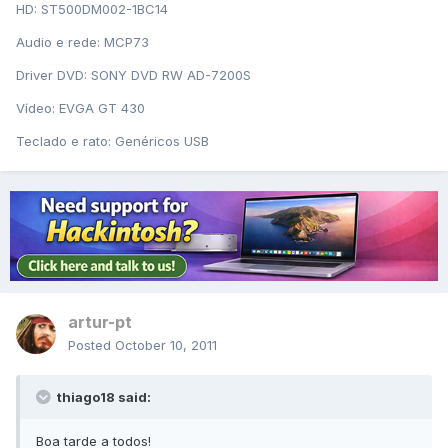
HD: ST500DM002-1BC14
Audio e rede: MCP73
Driver DVD: SONY DVD RW AD-7200S
Vídeo: EVGA GT 430
Teclado e rato: Genéricos USB
artur-pt
Posted
October 10, 2011
thiago18 said:
Boa tarde a todos!