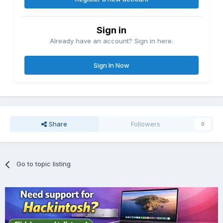
Sign in
Already have an account? Sign in here.
Sign In Now
Share
Followers
0
Go to topic listing