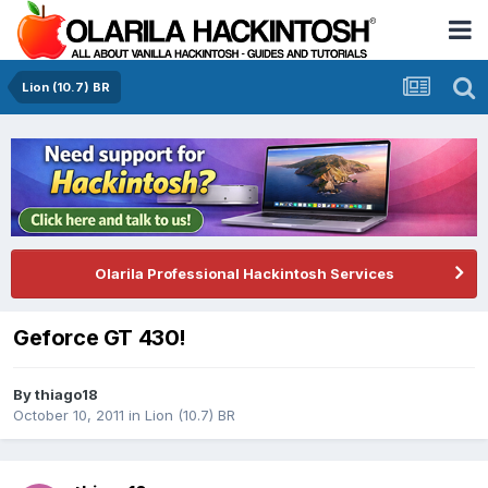
Lion (10.7) BR
Olarila Professional Hackintosh Services
Geforce GT 430!
By
thiago18
October 10, 2011
in
Lion (10.7) BR