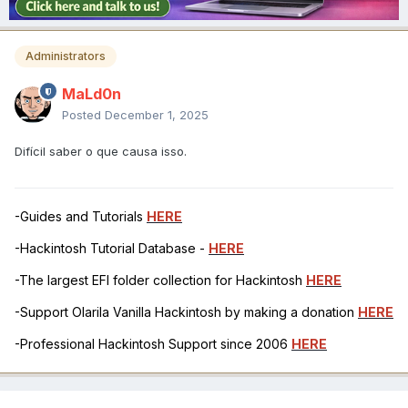
Administrators
MaLd0n
Posted
December 1, 2025
Difícil saber o que causa isso.
-Guides and Tutorials
HERE
-Hackintosh Tutorial Database -
HERE
-The largest EFI folder collection for Hackintosh
HERE
-Support Olarila Vanilla Hackintosh by making a donation
HERE
-Professional Hackintosh Support since 2006
HERE