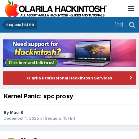
Sequoia (15) BR
Olarila Professional Hackintosh Services
Kernel Panic: xpc proxy
By
Mac-B
December 1, 2025
in
Sequoia (15) BR