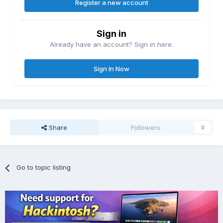
Register a new account
Sign in
Already have an account? Sign in here.
Sign In Now
Share
Followers
0
Go to topic listing