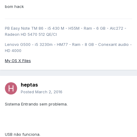
bom hack
PB Easy Note TM 86 - i5 430 M - H55M - Ram - 6 GB - Alc272 -
Radeon HD 5470 512 QE/CI
Lenovo G500 - i5 3230m - HM77 - Ram - 8 GB - Conexant audio -
HD 4000
My OS X Files
heptas
Posted
March 2, 2016
Sistema Entrando sem problema.
USB não funciona.