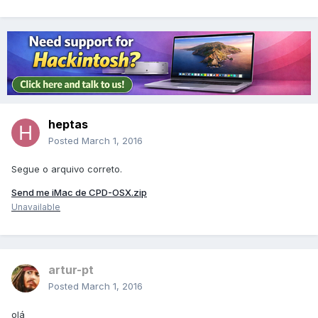
heptas
Posted
March 1, 2016
Segue o arquivo correto.
Send me iMac de CPD-OSX.zip
Unavailable
artur-pt
Posted
March 1, 2016
olá