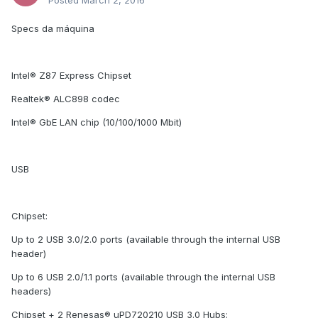
Posted
March 2, 2016
Specs da máquina
Intel® Z87 Express Chipset
Realtek® ALC898 codec
Intel® GbE LAN chip (10/100/1000 Mbit)
USB
Chipset:
Up to 2 USB 3.0/2.0 ports (available through the internal USB
header)
Up to 6 USB 2.0/1.1 ports (available through the internal USB
headers)
Chipset + 2 Renesas® uPD720210 USB 3.0 Hubs: