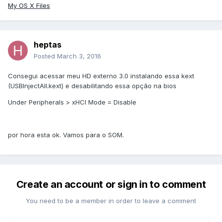
My OS X Files
heptas
Posted
March 3, 2016
Consegui acessar meu HD externo 3.0 instalando essa kext
(USBInjectAll.kext) e desabilitando essa opção na bios
Under Peripherals > xHCI Mode = Disable
por hora esta ok. Vamos para o SOM.
Create an account or sign in to comment
You need to be a member in order to leave a comment