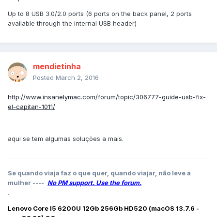
Up to 8 USB 3.0/2.0 ports (6 ports on the back panel, 2 ports
available through the internal USB header)
mendietinha
Posted
March 2, 2016
http://www.insanelymac.com/forum/topic/306777-guide-usb-fix-
el-capitan-1011/
aqui se tem algumas soluções a mais.
Se quando viaja faz o que quer, quando viajar, não leve a
mulher ----
No PM support. Use the forum.
.
Lenovo Core I5 6200U 12Gb 256Gb HD520 (macOS 13.7.6 -