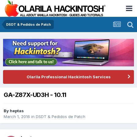
DSDT & Pedidos de Patch
Olarila Professional Hackintosh Services
GA-Z87X-UD3H - 10.11
By
heptas
March 1, 2016
in
DSDT & Pedidos de Patch