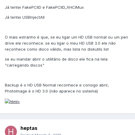
Já tentei FakePCIID e FakePCIID_XHCIMux
Já tentei USBInjectAll
O mais estranho é que, se eu ligar um HD USB normal ou um pen
drive ele reconhece. se eu ligar o meu HD USB 3.0 ele não
reconhece como disco válido, mas lista no diskutils list
se eu mandar abrir o utilitário de disco ele fica na tela
"carregando discos"
Backup é o HD USB Normal reconhece e consigo abrir,
PhotoImage é o HD 3.0 (não aparece no sistema)
heptas