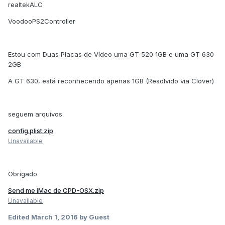
realtekALC
VoodooPS2Controller
Estou com Duas Placas de Vídeo uma GT 520 1GB e uma GT 630
2GB
A GT 630, está reconhecendo apenas 1GB (Resolvido via Clover)
seguem arquivos.
config.plist.zip
Unavailable
Obrigado
Send me iMac de CPD-OSX.zip
Unavailable
Edited
March 1, 2016
by Guest