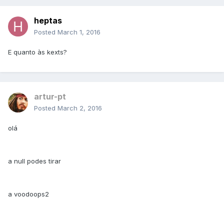
heptas
Posted
March 1, 2016
E quanto às kexts?
artur-pt
Posted
March 2, 2016
olá
a null podes tirar
a voodoops2