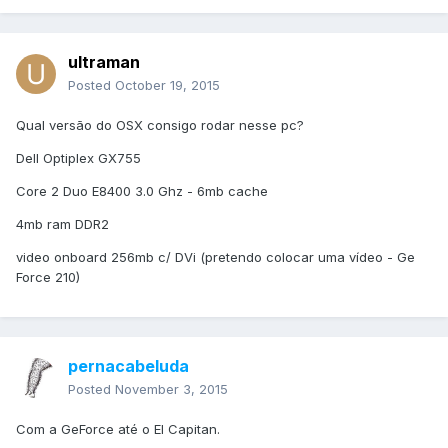
ultraman
Posted
October 19, 2015
Qual versão do OSX consigo rodar nesse pc?
Dell Optiplex GX755
Core 2 Duo E8400 3.0 Ghz - 6mb cache
4mb ram DDR2
video onboard 256mb c/ DVi (pretendo colocar uma vídeo - Ge
Force 210)
pernacabeluda
Posted
November 3, 2015
Com a GeForce até o El Capitan.