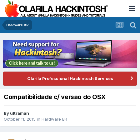
Hardware BR
Olarila Professional Hackintosh Services
Compatibilidade c/ versão do OSX
By
ultraman
October 11, 2015
in
Hardware BR