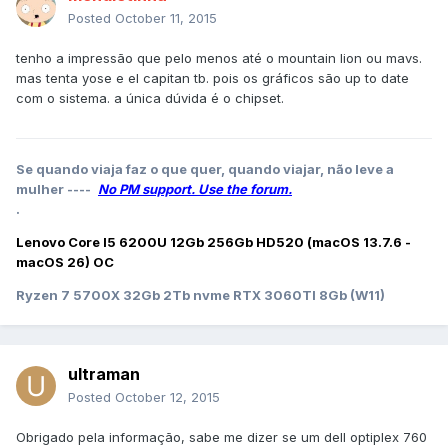
Posted
October 11, 2015
tenho a impressão que pelo menos até o mountain lion ou mavs.
mas tenta yose e el capitan tb. pois os gráficos são up to date
com o sistema. a única dúvida é o chipset.
Se quando viaja faz o que quer, quando viajar, não leve a
mulher ----
No PM support. Use the forum.
.
Lenovo Core I5 6200U 12Gb 256Gb HD520 (macOS 13.7.6 -
macOS 26) OC
Ryzen 7 5700X 32Gb 2Tb nvme RTX 3060TI 8Gb (W11)
ultraman
Posted
October 12, 2015
Obrigado pela informação, sabe me dizer se um dell optiplex 760