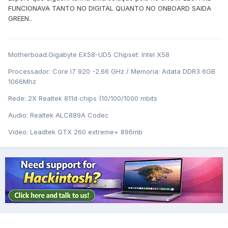
FUNCIONAVA TANTO NO DIGITAL QUANTO NO ONBOARD SAIDA
GREEN..
Motherboad:Gigabyte EX58-UD5 Chipset: Intel X58
Processador: Core I7 920 -2.66 GHz / Memoria: Adata DDR3 6GB
1066Mhz
Rede: 2X Realtek 811d chips (10/100/1000 mbits
Audio: Realtek ALC889A Codec
Video: Leadtek GTX 260 extreme+ 896mb