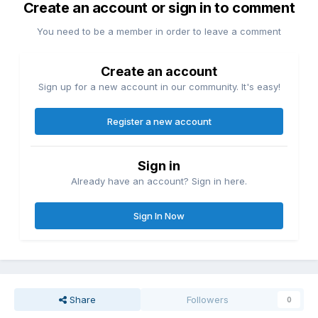
Create an account or sign in to comment
You need to be a member in order to leave a comment
Create an account
Sign up for a new account in our community. It's easy!
Register a new account
Sign in
Already have an account? Sign in here.
Sign In Now
Share
Followers
0