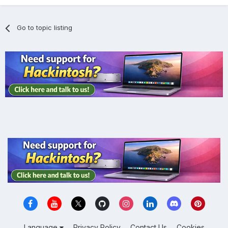
Go to topic listing
Language
Privacy Policy
Contact Us
Cookies