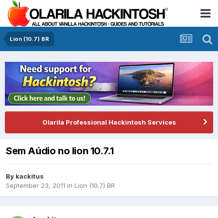
Lion (10.7) BR
Olarila Professional Hackintosh Services
Sem Aúdio no lion 10.7.1
By
kackitus
September 23, 2011
in
Lion (10.7) BR