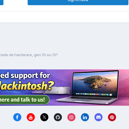
rade de hardware, gen 10 ou 13?