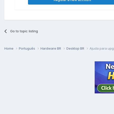
Go to topic listing
Home
Português
Hardware BR
Desktop BR
Ajuda para upg