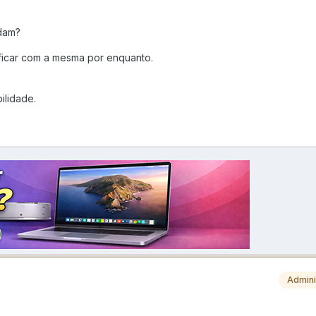
dam?
 ficar com a mesma por enquanto.
ilidade.
Admini