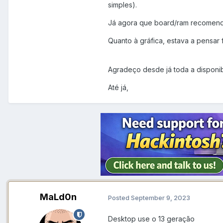
simples).
Já agora que board/ram recomen
Quanto à gráfica, estava a pensar
Agradeço desde já toda a disponib
Até já,
MaLd0n
Posted
September 9, 2023
Desktop use o 13 geração