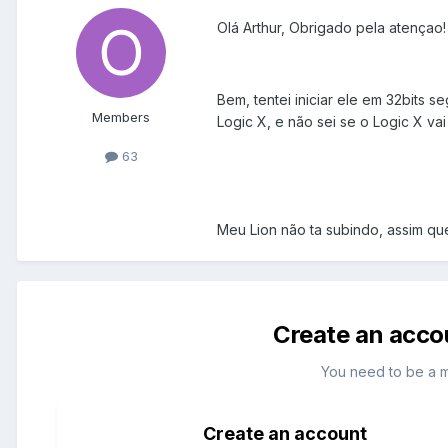
Olá Arthur, Obrigado pela atençao!
Bem, tentei iniciar ele em 32bits
Members
Logic X, e não sei se o Logic X vai
63
Meu Lion não ta subindo, assim que
Create an acco
You need to be a 
Create an account