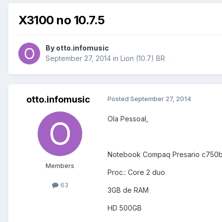
X3100 no 10.7.5
By
otto.infomusic
September 27, 2014
in
Lion (10.7) BR
otto.infomusic
Posted
September 27, 2014
Ola Pessoal,
Notebook Compaq Presario c750b
Members
Proc.: Core 2 duo
63
3GB de RAM
HD 500GB