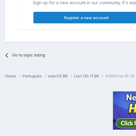
Sign up for a new account in our community. It's ea
Register a new account
Go to topic listing
Home
Português
macOS BR
Lion (10.7) BR
X3100 no 10.7.5