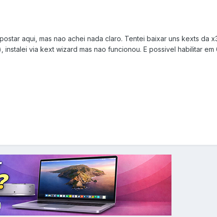
ostar aqui, mas nao achei nada claro. Tentei baixar uns kexts da x
, instalei via kext wizard mas nao funcionou. E possivel habilitar em