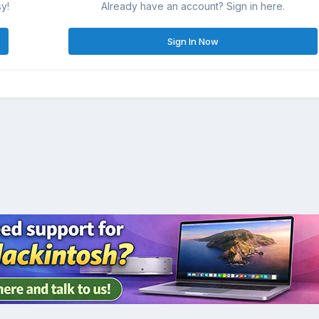
sy!
Already have an account? Sign in here.
Sign In Now