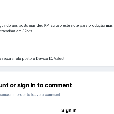
 seguindo uns posts mas deu KP. Eu uso este note para produção mus
 trabalhar em 32bits.
 reparar ele posto e Device ID. Valeu!
unt or sign in to comment
member in order to leave a comment
Sign in