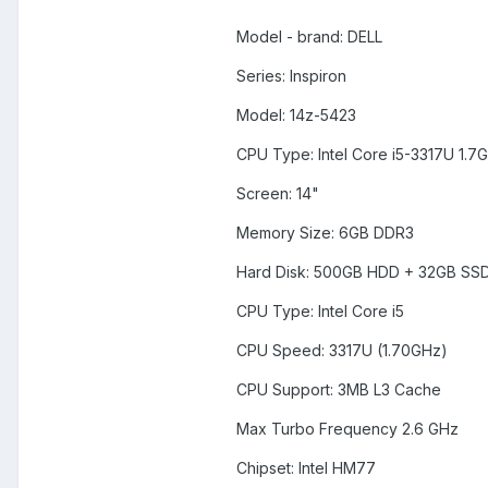
Model - brand: DELL
Series: Inspiron
Model: 14z-5423
CPU Type: Intel Core i5-3317U 1.7
Screen: 14"
Memory Size: 6GB DDR3
Hard Disk: 500GB HDD + 32GB SS
CPU Type: Intel Core i5
CPU Speed: 3317U (1.70GHz)
CPU Support: 3MB L3 Cache
Max Turbo Frequency 2.6 GHz
Chipset: Intel HM77