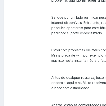
problemas quando fui repetir a fa
Sei que por um lado ruim ficar nes
internet disponíveis. Entretanto, r
pesquisa apontaram para este fóru
pedir por suporte especializado.
Estou com problemas em meus comp
Minha placa de wifi, por exemplo, 
mas isto neste instante não e o fato
Antes de qualquer ressalva, teste
encontrei aqui e ali. Muito resolv
o boot com estabilidade.
Abaixo, estão as configurações do