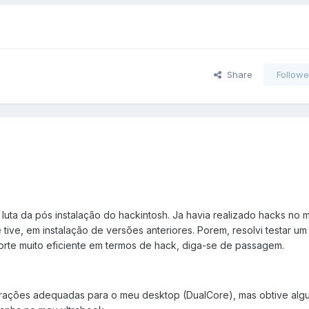
Share
Followe
luta da pós instalação do hackintosh. Ja havia realizado hacks no 
tive, em instalação de versões anteriores. Porem, resolvi testar um 
rte muito eficiente em termos de hack, diga-se de passagem.
urações adequadas para o meu desktop (DualCore), mas obtive alg