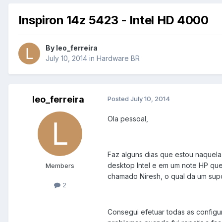
Inspiron 14z 5423 - Intel HD 4000
By
leo_ferreira
July 10, 2014
in
Hardware BR
leo_ferreira
Posted
July 10, 2014
Ola pessoal,
Faz alguns dias que estou naquela 
desktop Intel e em um note HP que 
Members
chamado Niresh, o qual da um supo
2
Consegui efetuar todas as config