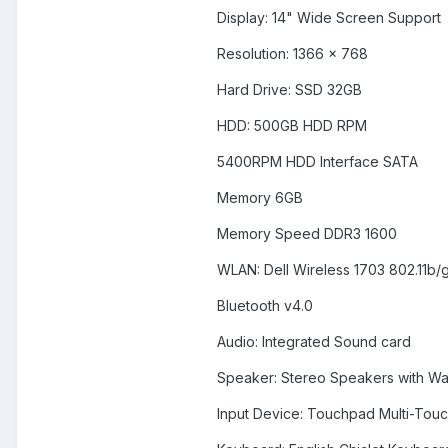
Display: 14" Wide Screen Support
Resolution: 1366 x 768
Hard Drive: SSD 32GB
HDD: 500GB HDD RPM
5400RPM HDD Interface SATA
Memory 6GB
Memory Speed DDR3 1600
WLAN: Dell Wireless 1703 802.11b/
Bluetooth v4.0
Audio: Integrated Sound card
Speaker: Stereo Speakers with Wa
Input Device: Touchpad Multi-Touc