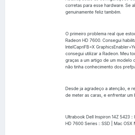
corretas para esse hardware. Se a
genuinamente feliz também.
O primeiro problema real que esto
Radeon HD 7600. Consegui habilita
IntelCapriFB=X GraphicsEnabler=Ye
consegui utilizar a Radeon. Meu to
graças a um artigo de um modelo d
não tinha conhecimento dos prefpan
Desde ja agradeço a atenção, e r
de meter as caras, e enfrentar um 
Ultrabook Dell Inspiron 14Z 5423 :
HD 7600 Series :: SSD | Mac OSX 