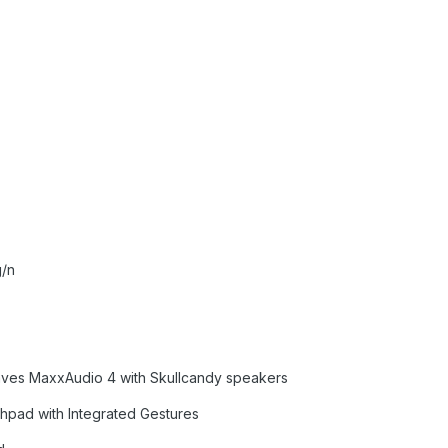
g/n
ves MaxxAudio 4 with Skullcandy speakers
hpad with Integrated Gestures