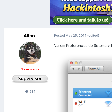
Allan
Posted
May 25, 2014
(edited)
Vai em Preferencias do Sistema > 
Supervisors
984