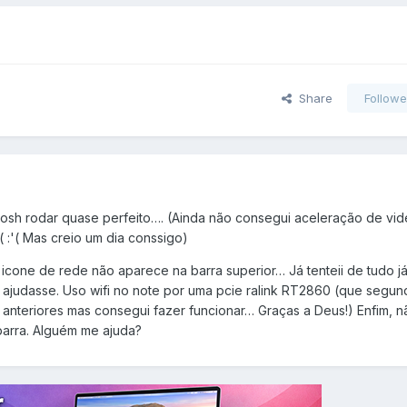
Share
Followe
osh rodar quase perfeito…. (Ainda não consegui aceleração de vid
( :'( Mas creio um dia conssigo)
 icone de rede não aparece na barra superior… Já tenteii de tudo j
ajudasse. Uso wifi no note por uma pcie ralink RT2860 (que segun
anteriores mas consegui fazer funcionar… Graças a Deus!) Enfim, 
 barra. Alguém me ajuda?