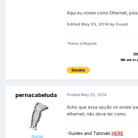
Aqui eu nomei como Ethernet, pois
Edited
May 25, 2014
by Guest
Thanks & Regards
Id
We are in 
pernacabeluda
Posted
May 25, 2014
Acho que essa opção só existe par
ethernet, não deve ter como.
-Guides and Tutorials
HERE
Gurus