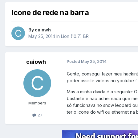
Icone de rede na barra
By
caiowh
May 25, 2014
in
Lion (10.7) BR
caiowh
Posted
May 25, 2014
Gente, consegui fazer meu hackint
poder assistir videos no youtube :'
Mas a minha divida é a seguinte: O
bastante e não achei nada que me 
Members
só funcionava no snow leopard ou 
ter o icone do wifi ou ethernet na
27