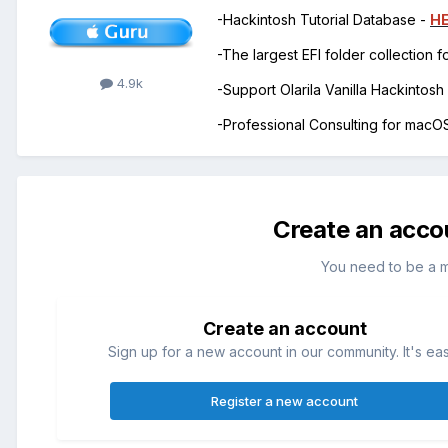
-Hackintosh Tutorial Database -
H
-The largest EFI folder collection 
4.9k
-Support Olarila Vanilla Hackintos
-Professional Consulting for mac
Create an acco
You need to be a 
Create an account
Sign up for a new account in our community. It's ea
Register a new account