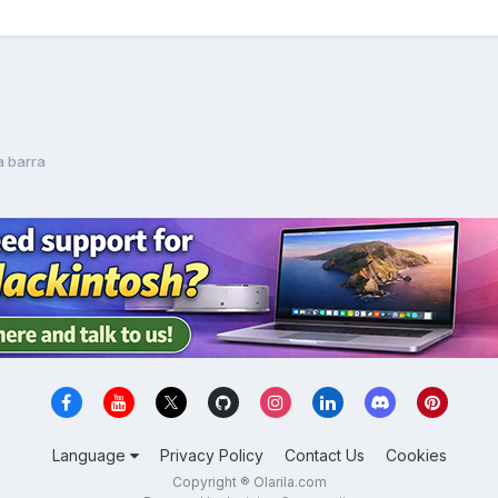
a barra
Language
Privacy Policy
Contact Us
Cookies
Copyright ® Olarila.com