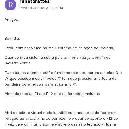
renatorattes
Posted
January 18, 2014
Amigos,
Bom dia.
Estou com problema no meu sistema em relação ao teclado.
Quando meu sistema subiu pela primeira vez ja identificou
teclado Abnt2.
Tudo ok, os acentos estão funcionado e etc, porem as telas Q e
W que possuem os símbolos /? tem que pressionar a tecla da
bandeira do windows para acionar o /?.
Alem das teclas F1 ate F 12 que estão todas malucas.
Abri o teclado virtual e ele identificou o meu teclado certo em
relação ao virtual x fisico por exemplo quando aperto o F12 ao
invez dele diminuir o som ele abre o dash no teclado virtual a