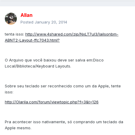
Allan
Posted
January 20, 2014
tenta isso:
http://www.4shared.com/zip/NxLT7uI3/lailsonbm-
ABNT2-Layout-ffc7043.html?
O Arquivo que você baixou deve ser salva em:Disco
Local/Biblioteca/Keyboard Layouts.
Sobre seu teclado ser reconhecido como um da Apple, tente
isso:
http://Olarila.com/forum/viewtopic.php?f=3&t=126
Pra acontecer isso nativamente, só comprando um teclado da
Apple mesmo.