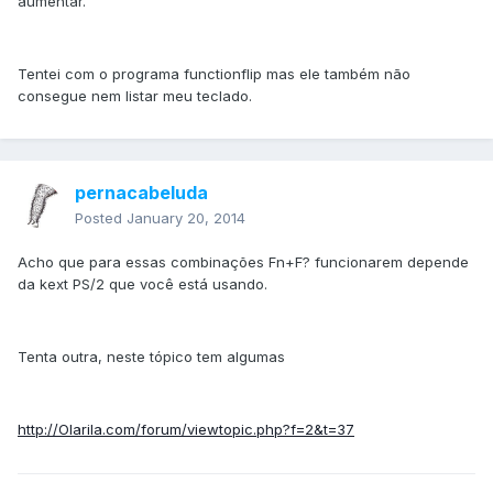
aumentar.
Tentei com o programa functionflip mas ele também não
consegue nem listar meu teclado.
pernacabeluda
Posted
January 20, 2014
Acho que para essas combinações Fn+F? funcionarem depende
da kext PS/2 que você está usando.
Tenta outra, neste tópico tem algumas
http://Olarila.com/forum/viewtopic.php?f=2&t=37