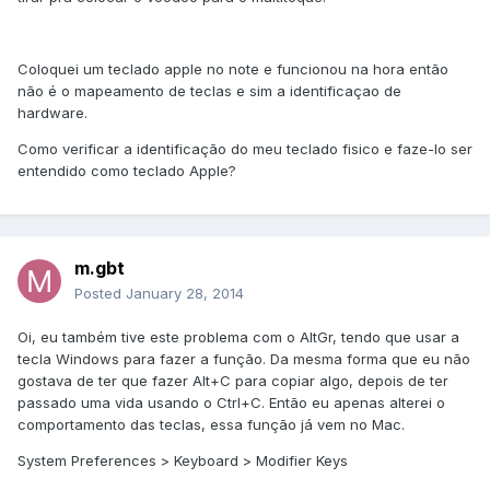
Coloquei um teclado apple no note e funcionou na hora então
não é o mapeamento de teclas e sim a identificaçao de
hardware.
Como verificar a identificação do meu teclado fisico e faze-lo ser
entendido como teclado Apple?
m.gbt
Posted
January 28, 2014
Oi, eu também tive este problema com o AltGr, tendo que usar a
tecla Windows para fazer a função. Da mesma forma que eu não
gostava de ter que fazer Alt+C para copiar algo, depois de ter
passado uma vida usando o Ctrl+C. Então eu apenas alterei o
comportamento das teclas, essa função já vem no Mac.
System Preferences > Keyboard > Modifier Keys