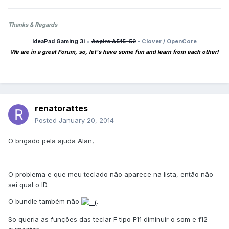
Thanks & Regards
IdeaPad Gaming 3i
•
Aspire A515-52
• Clover / OpenCore
We are in a great Forum, so, let's have some fun and learn from each other!
renatorattes
Posted
January 20, 2014
O brigado pela ajuda Alan,
O problema e que meu teclado não aparece na lista, então não
sei qual o ID.
O bundle também não
.
So queria as funções das teclar F tipo F11 diminuir o som e f12