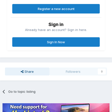
Register a new account
Sign in
Already have an account? Sign in here.
Sign In Now
Share
Followers
0
Go to topic listing