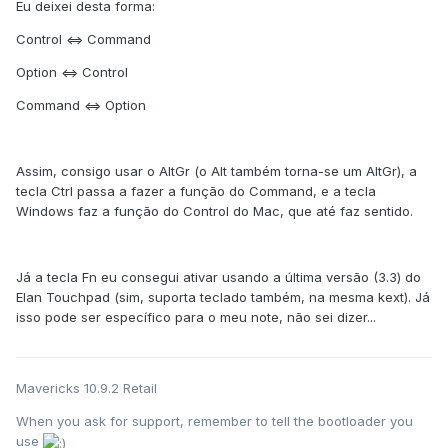
Eu deixei desta forma:
Control <=> Command
Option <=> Control
Command <=> Option
Assim, consigo usar o AltGr (o Alt também torna-se um AltGr), a
tecla Ctrl passa a fazer a função do Command, e a tecla
Windows faz a função do Control do Mac, que até faz sentido.
Já a tecla Fn eu consegui ativar usando a última versão (3.3) do
Elan Touchpad (sim, suporta teclado também, na mesma kext). Já
isso pode ser específico para o meu note, não sei dizer...
Mavericks 10.9.2 Retail
When you ask for support, remember to tell the bootloader you
use