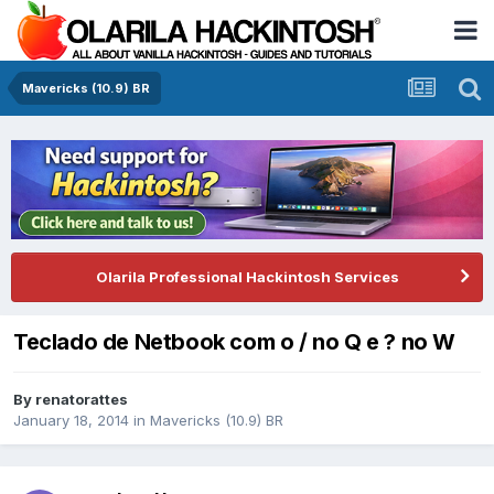
Mavericks (10.9) BR
Olarila Professional Hackintosh Services
Teclado de Netbook com o / no Q e ? no W
By
renatorattes
January 18, 2014
in
Mavericks (10.9) BR