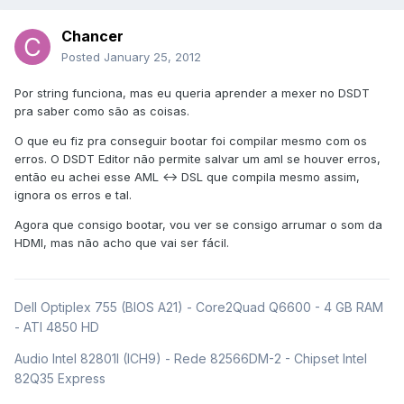
Chancer
Posted
January 25, 2012
Por string funciona, mas eu queria aprender a mexer no DSDT
pra saber como são as coisas.
O que eu fiz pra conseguir bootar foi compilar mesmo com os
erros. O DSDT Editor não permite salvar um aml se houver erros,
então eu achei esse AML <-> DSL que compila mesmo assim,
ignora os erros e tal.
Agora que consigo bootar, vou ver se consigo arrumar o som da
HDMI, mas não acho que vai ser fácil.
Dell Optiplex 755 (BIOS A21) - Core2Quad Q6600 - 4 GB RAM
- ATI 4850 HD
Audio Intel 82801I (ICH9) - Rede 82566DM-2 - Chipset Intel
82Q35 Express