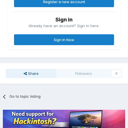
Register a new account
Sign in
Already have an account? Sign in here.
Sign In Now
Share
Followers
0
Go to topic listing