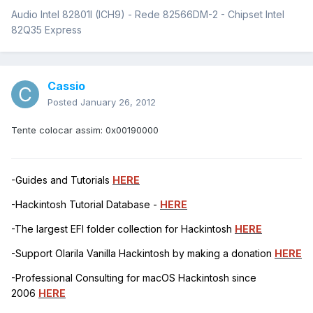
Audio Intel 82801I (ICH9) - Rede 82566DM-2 - Chipset Intel
82Q35 Express
Cassio
Posted
January 26, 2012
Tente colocar assim: 0x00190000
-Guides and Tutorials
HERE
-Hackintosh Tutorial Database -
HERE
-The largest EFI folder collection for Hackintosh
HERE
-Support Olarila Vanilla Hackintosh by making a donation
HERE
-Professional Consulting for macOS Hackintosh since
2006
HERE