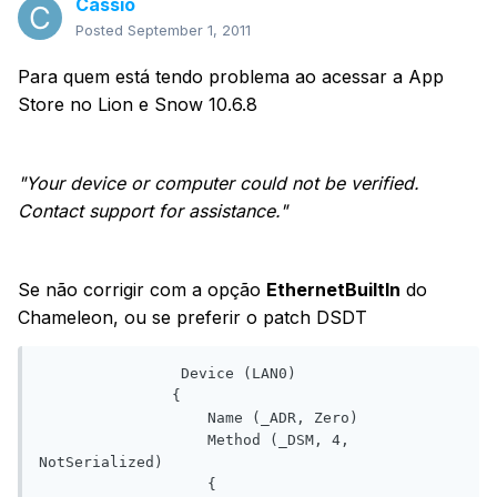
Cassio
Posted
September 1, 2011
Para quem está tendo problema ao acessar a App
Store no Lion e Snow 10.6.8
"Your device or computer could not be verified.
Contact support for assistance."
Se não corrigir com a opção
EthernetBuiltIn
do
Chameleon, ou se preferir o patch DSDT
                Device (LAN0)

               {

                   Name (_ADR, Zero)

                   Method (_DSM, 4, 
NotSerialized)

                   {
