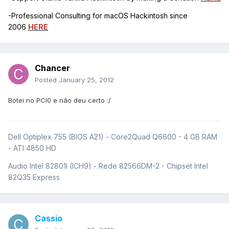
-Professional Consulting for macOS Hackintosh since
2006
HERE
Chancer
Posted
January 25, 2012
Botei no PCI0 e não deu certo :/
Dell Optiplex 755 (BIOS A21) - Core2Quad Q6600 - 4 GB RAM
- ATI 4850 HD
Audio Intel 82801I (ICH9) - Rede 82566DM-2 - Chipset Intel
82Q35 Express
Cassio