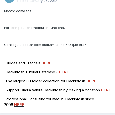
Posted
January 25, 2012
Mostre como fez.
Por string ou EthernetBuiltIn funciona?
Conseguiu bootar com dsdt.aml afinal? O que era?
-Guides and Tutorials
HERE
-Hackintosh Tutorial Database -
HERE
-The largest EFI folder collection for Hackintosh
HERE
-Support Olarila Vanilla Hackintosh by making a donation
HERE
-Professional Consulting for macOS Hackintosh since
2006
HERE