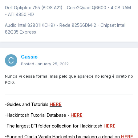
Dell Optiplex 755 (BIOS A21) - Core2Quad Q6600 - 4 GB RAM
- ATI 4850 HD
Audio Intel 82801I (ICH9) - Rede 82566DM-2 - Chipset Intel
82Q35 Express
Cassio
Posted
January 25, 2012
Nunca vi dessa forma, mas pelo que aparece no ioreg é direto no
PCI0.
-Guides and Tutorials
HERE
-Hackintosh Tutorial Database -
HERE
-The largest EFI folder collection for Hackintosh
HERE
-Support Olarila Vanilla Hackintosh by making a donation
HERE