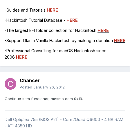
-Guides and Tutorials
HERE
-Hackintosh Tutorial Database -
HERE
-The largest EFI folder collection for Hackintosh
HERE
-Support Olarila Vanilla Hackintosh by making a donation
HERE
-Professional Consulting for macOS Hackintosh since
2006
HERE
Chancer
Posted
January 26, 2012
Continua sem funcionar, mesmo com 0x19.
Dell Optiplex 755 (BIOS A21) - Core2Quad Q6600 - 4 GB RAM
- ATI 4850 HD