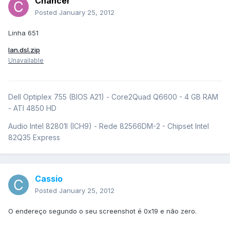
Chancer
Posted
January 25, 2012
Linha 651
lan.dsl.zip
Unavailable
Dell Optiplex 755 (BIOS A21) - Core2Quad Q6600 - 4 GB RAM
- ATI 4850 HD
Audio Intel 82801I (ICH9) - Rede 82566DM-2 - Chipset Intel
82Q35 Express
Cassio
Posted
January 25, 2012
O endereço segundo o seu screenshot é 0x19 e não zero.