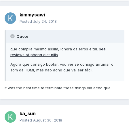
kimmysawi
Posted
July 24, 2018
Quote
que compila mesmo assim, ignora os erros e tal.
see
reviews of phenq diet pills
Agora que consigo bootar, vou ver se consigo arrumar o
som da HDMI, mas não acho que vai ser fácil.
It was the best time to terminate these things via acho que
ka_sun
Posted
August 30, 2018