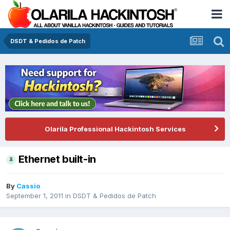
DSDT & Pedidos de Patch
Olarila Professional Hackintosh Services
Ethernet built-in
By
Cassio
September 1, 2011
in
DSDT & Pedidos de Patch