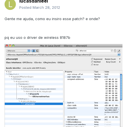
lucasdanieel
Posted
March 28, 2012
Gente me ajuda, como eu insiro esse patch? e onde?
pq eu uso o driver de wireless 8187b