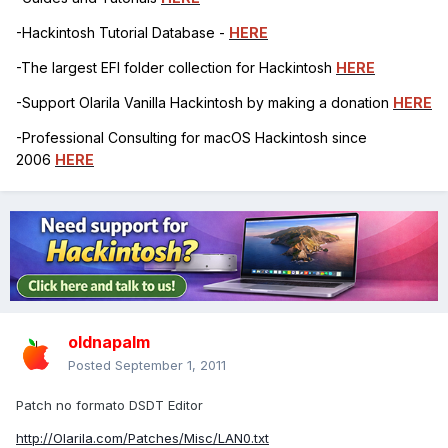
-Hackintosh Tutorial Database -
HERE
-The largest EFI folder collection for Hackintosh
HERE
-Support Olarila Vanilla Hackintosh by making a donation
HERE
-Professional Consulting for macOS Hackintosh since
2006
HERE
oldnapalm
Posted
September 1, 2011
Patch no formato DSDT Editor
http://Olarila.com/Patches/Misc/LAN0.txt