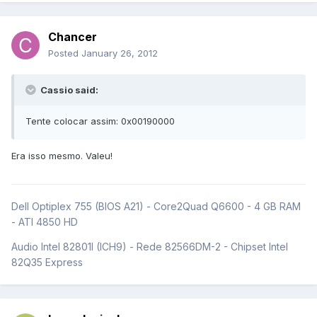
Chancer
Posted
January 26, 2012
Cassio said:
Tente colocar assim: 0x00190000
Era isso mesmo. Valeu!
Dell Optiplex 755 (BIOS A21) - Core2Quad Q6600 - 4 GB RAM
- ATI 4850 HD
Audio Intel 82801I (ICH9) - Rede 82566DM-2 - Chipset Intel
82Q35 Express