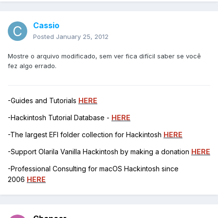
Cassio
Posted
January 25, 2012
Mostre o arquivo modificado, sem ver fica difícil saber se você
fez algo errado.
-Guides and Tutorials
HERE
-Hackintosh Tutorial Database -
HERE
-The largest EFI folder collection for Hackintosh
HERE
-Support Olarila Vanilla Hackintosh by making a donation
HERE
-Professional Consulting for macOS Hackintosh since
2006
HERE