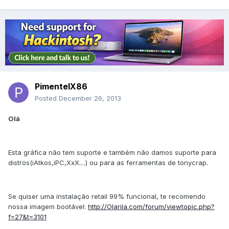
PimentelX86
Posted
December 26, 2013
Olá
Esta gráfica não tem suporte e também não damos suporte para
distros(iAtkos,iPC,XxX....) ou para as ferramentas de tonycrap.
Se quiser uma instalação retail 99% funcional, te recomendo
nossa imagem bootável:
http://Olarila.com/forum/viewtopic.php?
f=27&t=3101