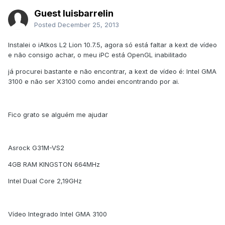
Guest luisbarrelin
Posted
December 25, 2013
Instalei o iAtkos L2 Lion 10.7.5, agora só está faltar a kext de vídeo
e não consigo achar, o meu iPC está OpenGL inabilitado
já procurei bastante e não encontrar, a kext de vídeo é: Intel GMA
3100 e não ser X3100 como andei encontrando por ai.
Fico grato se alguém me ajudar
Asrock G31M-VS2
4GB RAM KINGSTON 664MHz
Intel Dual Core 2,19GHz
Vídeo Integrado Intel GMA 3100