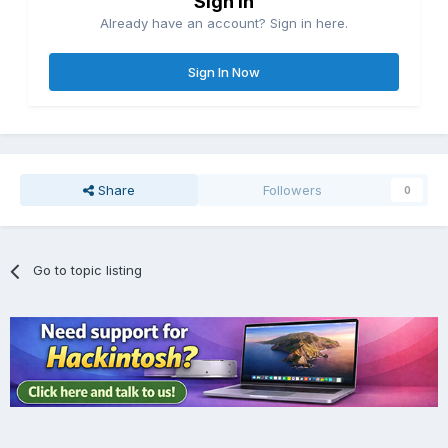
Sign in
Already have an account? Sign in here.
Sign In Now
Share
Followers
0
Go to topic listing