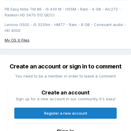
PB Easy Note TM 86 - i5 430 M - H55M - Ram - 6 GB - Alc272 -
Radeon HD 5470 512 QE/CI
Lenovo G500 - i5 3230m - HM77 - Ram - 8 GB - Conexant audio -
HD 4000
My OS X Files
Create an account or sign in to comment
You need to be a member in order to leave a comment
Create an account
Sign up for a new account in our community. It's easy!
Register a new account