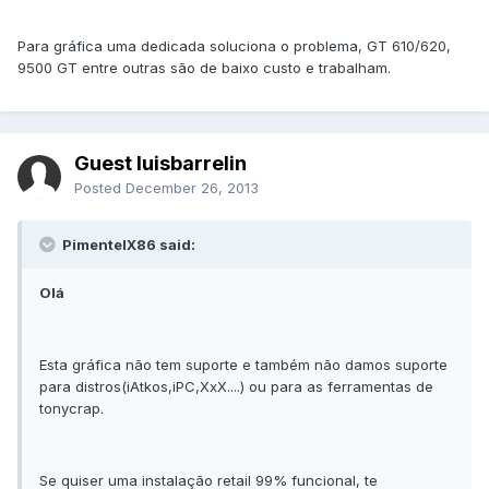
Para gráfica uma dedicada soluciona o problema, GT 610/620,
9500 GT entre outras são de baixo custo e trabalham.
Guest luisbarrelin
Posted
December 26, 2013
PimentelX86 said:
Olá
Esta gráfica não tem suporte e também não damos suporte
para distros(iAtkos,iPC,XxX....) ou para as ferramentas de
tonycrap.
Se quiser uma instalação retail 99% funcional, te