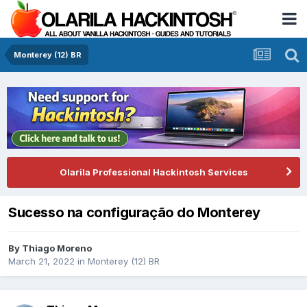
Monterey (12) BR
Olarila Professional Hackintosh Services
Sucesso na configuração do Monterey
By
Thiago Moreno
March 21, 2022
in
Monterey (12) BR