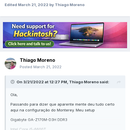
Edited
March 21, 2022
by Thiago Moreno
Thiago Moreno
Posted
March 21, 2022
On 3/21/2022 at 12:27 PM,
Thiago Moreno
said:
Ola,
Passando para dizer que aparente mente deu tudo certo
aqui na configuração do Monterey. Meu setup
Gigabyte GA-Z170M-D3H DDR3
Intel Core i5-6600T