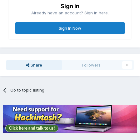
Sign in
Already have an account? Sign in here.
Sign In Now
Share
Followers
0
Go to topic listing