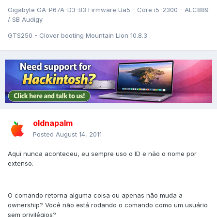
Gigabyte GA-P67A-D3-B3 Firmware Ua5 - Core i5-2300 - ALC889
/ SB Audigy
GTS250 - Clover booting Mountain Lion 10.8.3
oldnapalm
Posted
August 14, 2011
Aqui nunca aconteceu, eu sempre uso o ID e não o nome por
extenso.
O comando retorna alguma coisa ou apenas não muda a
ownership? Você não está rodando o comando como um usuário
sem privilégios?