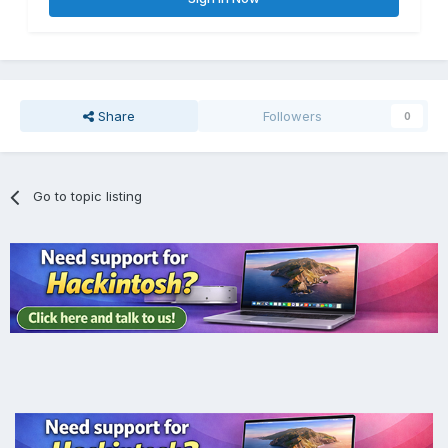
Share
Followers
0
Go to topic listing