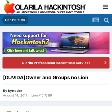
Lion (10.7) BR
Olarila Professional Hackintosh Services
[DUVIDA]Owner and Groups no Lion
By
kyndder
August 14, 2011
in
Lion (10.7) BR