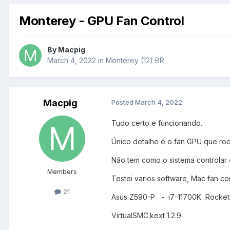
Monterey - GPU Fan Control
By
Macpig
March 4, 2022
in
Monterey (12) BR
Macpig
Posted
March 4, 2022
Tudo certo e funcionando.
Único detalhe é o fan GPU que ro
Não tem como o sistema controlar 
Members
Testei varios software, Mac fan co
21
Asus Z590-P - i7-11700K Rocke
VirtualSMC.kext 1.2.9