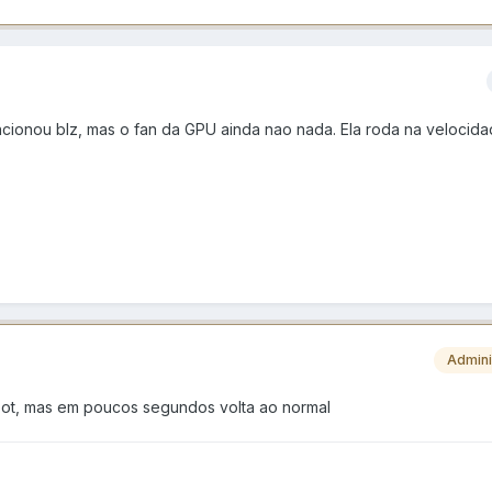
ncionou blz, mas o fan da GPU ainda nao nada. Ela roda na velocid
Admini
ot, mas em poucos segundos volta ao normal