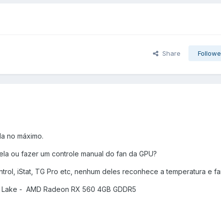
Share
Followe
da no máximo.
ela ou fazer um controle manual do fan da GPU?
ntrol, iStat, TG Pro etc, nenhum deles reconhece a temperatura e f
t Lake - AMD Radeon RX 560 4GB GDDR5