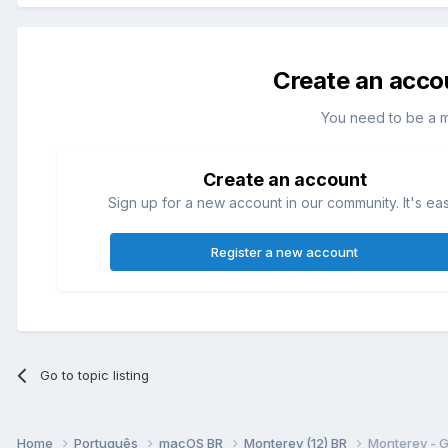
Create an acco
You need to be a 
Create an account
Sign up for a new account in our community. It's ea
Register a new account
Go to topic listing
Home
Português
macOS BR
Monterey (12) BR
Monterey - G