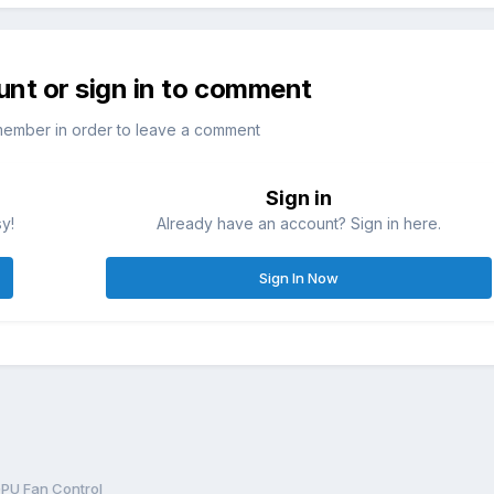
unt or sign in to comment
member in order to leave a comment
Sign in
sy!
Already have an account? Sign in here.
Sign In Now
PU Fan Control