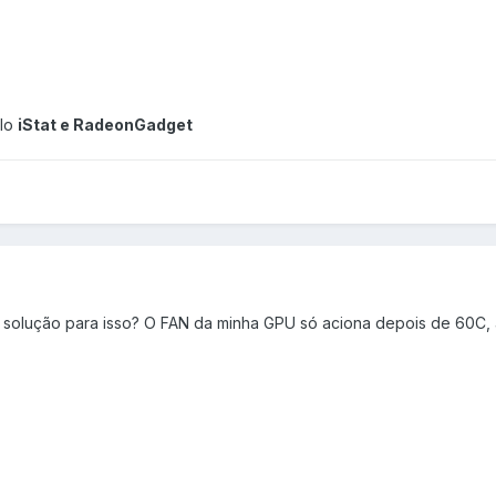
elo
iStat e RadeonGadget
 solução para isso? O FAN da minha GPU só aciona depois de 60C,