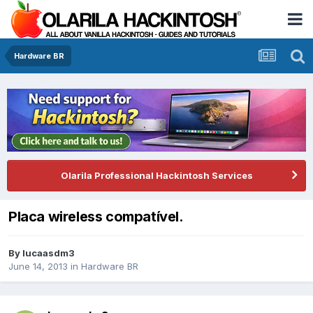
Hardware BR
Olarila Professional Hackintosh Services
Placa wireless compatível.
By
lucaasdm3
June 14, 2013
in
Hardware BR