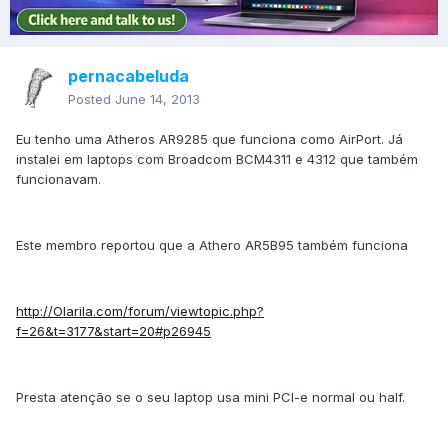
pernacabeluda
Posted
June 14, 2013
Eu tenho uma Atheros AR9285 que funciona como AirPort. Já
instalei em laptops com Broadcom BCM4311 e 4312 que também
funcionavam.
Este membro reportou que a Athero AR5B95 também funciona
http://Olarila.com/forum/viewtopic.php?
f=26&t=3177&start=20#p26945
Presta atenção se o seu laptop usa mini PCI-e normal ou half.