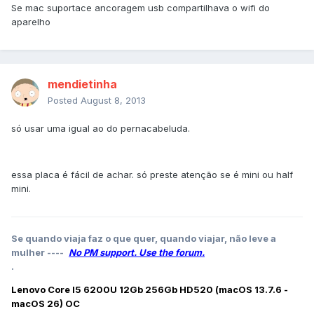
Se mac suportace ancoragem usb compartilhava o wifi do
aparelho
mendietinha
Posted
August 8, 2013
só usar uma igual ao do pernacabeluda.
essa placa é fácil de achar. só preste atenção se é mini ou half
mini.
Se quando viaja faz o que quer, quando viajar, não leve a
mulher ----
No PM support. Use the forum.
.
Lenovo Core I5 6200U 12Gb 256Gb HD520 (macOS 13.7.6 -
macOS 26) OC