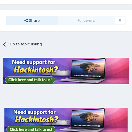
Share
Followers
0
Go to topic listing