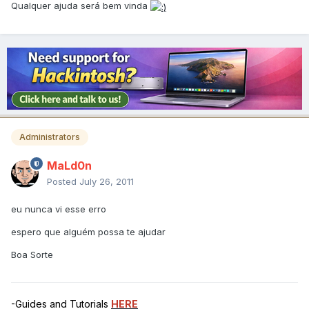
Qualquer ajuda será bem vinda
Administrators
MaLd0n
Posted
July 26, 2011
eu nunca vi esse erro
espero que alguém possa te ajudar
Boa Sorte
-Guides and Tutorials
HERE