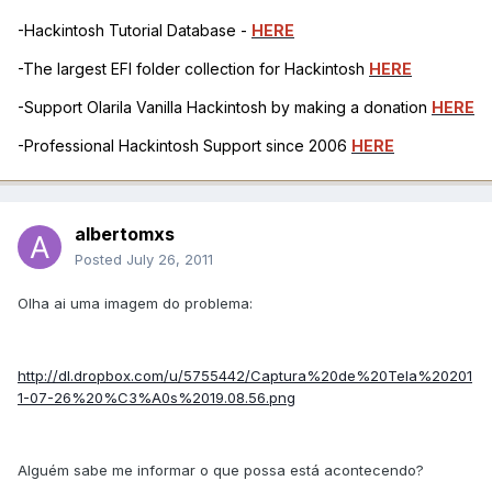
-Hackintosh Tutorial Database -
HERE
-The largest EFI folder collection for Hackintosh
HERE
-Support Olarila Vanilla Hackintosh by making a donation
HERE
-Professional Hackintosh Support since 2006
HERE
albertomxs
Posted
July 26, 2011
Olha ai uma imagem do problema:
http://dl.dropbox.com/u/5755442/Captura%20de%20Tela%20201
1-07-26%20%C3%A0s%2019.08.56.png
Alguém sabe me informar o que possa está acontecendo?