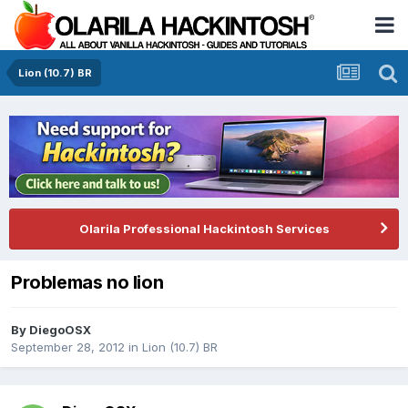
Lion (10.7) BR
Olarila Professional Hackintosh Services
Problemas no lion
By
DiegoOSX
September 28, 2012
in
Lion (10.7) BR