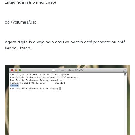
Então ficaria(no meu caso)
cd /Volumes/usb
Agora digite ls e veja se o arquivo boot1h está presente ou está
sendo listado..