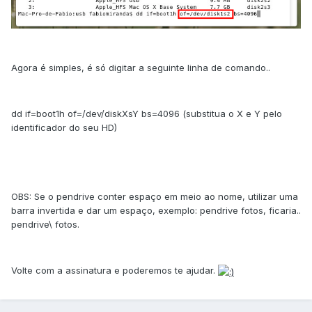
Agora é simples, é só digitar a seguinte linha de comando..
dd if=boot1h of=/dev/diskXsY bs=4096 (substitua o X e Y pelo
identificador do seu HD)
OBS: Se o pendrive conter espaço em meio ao nome, utilizar uma
barra invertida e dar um espaço, exemplo: pendrive fotos, ficaria..
pendrive\ fotos.
Volte com a assinatura e poderemos te ajudar.