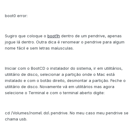
boot0 error:
Sugiro que coloque o
boot1h
dentro de um pendrive, apenas
jogue lá dentro. Outra dica é renomear o pendrive para algum
nome fácil e sem letras maíusculas.
Iniciar com o BootCD o instalador do sistema, ir em utilitários,
utilitário de disco, selecionar a partição onde o Mac está
instalado e com o botão direito, desmontar a partição. Feche o
utilitário de disco. Novamente vá em utilitários mas agora
selecione o Terminal e com o terminal aberto digite:
cd /Volumes/nome\ do\ pendrive. No meu caso meu pendrive se
chama usb.