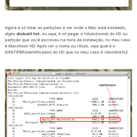
Agora é só listar as partições e ver onde o Mac está instalado,
digite
diskutil list
, ou seja, é só pegar o rótulo(nome) do HD ou
partição que você escreveu na hora da instalação, no meu caso
é Macintosh HD. Após ver o nome ou rótulo, veja qual é o
IDENTIFIER(identificador) do HD que no meu caso é /dev/disk1s2.