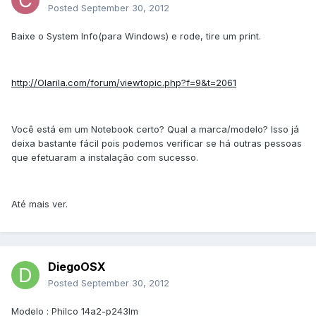
Posted
September 30, 2012
Baixe o System Info(para Windows) e rode, tire um print.
http://Olarila.com/forum/viewtopic.php?f=9&t=2061
Você está em um Notebook certo? Qual a marca/modelo? Isso já
deixa bastante fácil pois podemos verificar se há outras pessoas
que efetuaram a instalação com sucesso.
Até mais ver.
DiegoOSX
Posted
September 30, 2012
Modelo : Philco 14a2-p243lm