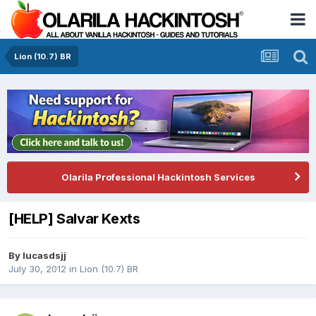
Lion (10.7) BR
Olarila Professional Hackintosh Services
[HELP] Salvar Kexts
By
lucasdsjj
July 30, 2012
in
Lion (10.7) BR