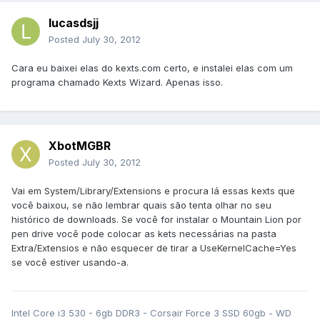
lucasdsjj
Posted
July 30, 2012
Cara eu baixei elas do kexts.com certo, e instalei elas com um
programa chamado Kexts Wizard. Apenas isso.
XbotMGBR
Posted
July 30, 2012
Vai em System/Library/Extensions e procura lá essas kexts que
você baixou, se não lembrar quais são tenta olhar no seu
histórico de downloads. Se você for instalar o Mountain Lion por
pen drive você pode colocar as kets necessárias na pasta
Extra/Extensios e não esquecer de tirar a UseKernelCache=Yes
se você estiver usando-a.
Intel Core i3 530 - 6gb DDR3 - Corsair Force 3 SSD 60gb - WD