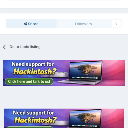
Share
Followers
0
Go to topic listing