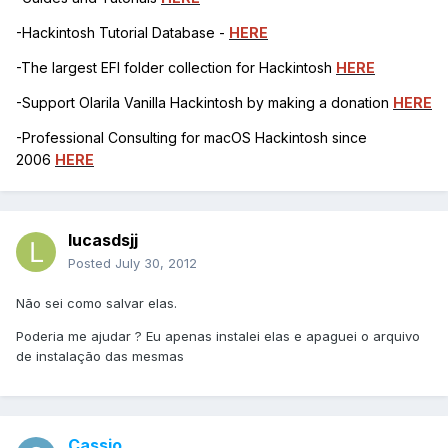
-Hackintosh Tutorial Database -
HERE
-The largest EFI folder collection for Hackintosh
HERE
-Support Olarila Vanilla Hackintosh by making a donation
HERE
-Professional Consulting for macOS Hackintosh since
2006
HERE
lucasdsjj
Posted
July 30, 2012
Não sei como salvar elas.
Poderia me ajudar ? Eu apenas instalei elas e apaguei o arquivo
de instalação das mesmas
Cassio