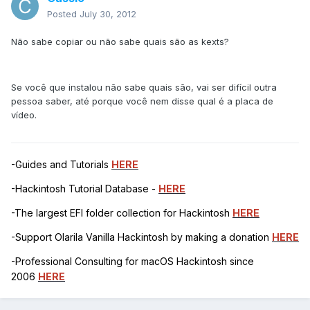
Posted
July 30, 2012
Não sabe copiar ou não sabe quais são as kexts?
Se você que instalou não sabe quais são, vai ser difícil outra
pessoa saber, até porque você nem disse qual é a placa de
vídeo.
-Guides and Tutorials
HERE
-Hackintosh Tutorial Database -
HERE
-The largest EFI folder collection for Hackintosh
HERE
-Support Olarila Vanilla Hackintosh by making a donation
HERE
-Professional Consulting for macOS Hackintosh since
2006
HERE