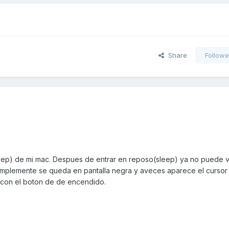
Share
Followe
ep) de mi mac. Despues de entrar en reposo(sleep) ya no puede v
 simplemente se queda en pantalla negra y aveces aparece el cursor 
 con el boton de de encendido.