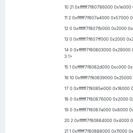
10 21 0xffffff7f80786000 0x1e000 
11 2 0xffffff7f807a4000 0x57000 0
12 0 0xffffff7f807fb000 0x2000 0x
13 0 0xffffff7f807ff000 0x2000 0
14 0 0xffffff7f80803000 0x29000
3 1>
15 1 0xffffff7f8082d000 0xc000 0x
16 10 0xffffff7f80839000 0x25000 
17 0 0xffffff7f8085e000 0x18000 0
18 0 0xffffff7f80876000 0x2000 0x2
19 0 0xffffff7f8087a000 0x8000 0x
20 2 0xffffff7f80884000 0x4000 0
21 1 0xffffff7f80888000 0x11000 0