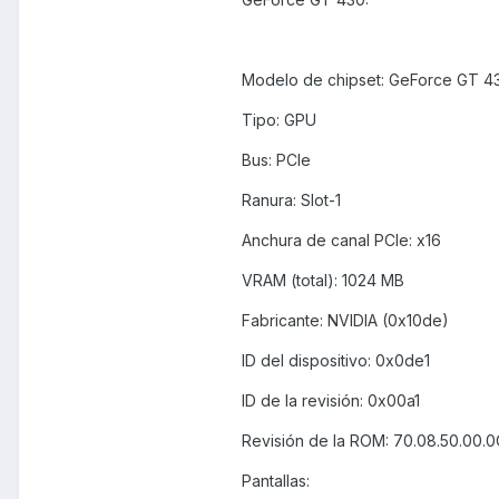
Modelo de chipset: GeForce GT 4
Tipo: GPU
Bus: PCIe
Ranura: Slot-1
Anchura de canal PCIe: x16
VRAM (total): 1024 MB
Fabricante: NVIDIA (0x10de)
ID del dispositivo: 0x0de1
ID de la revisión: 0x00a1
Revisión de la ROM: 70.08.50.00.0
Pantallas: