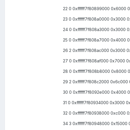
22 0 0xffffff7f80899000 0x6000 0x
23 0 0xffffff7f808a0000 0x3000 0
24 0 0xffffff7f808a3000 0x3000 0
25 0 0xffffff7f808a7000 0x4000 0
26 2 0xffffff7f808ac000 0x3000 0x
27 0 0xffffff7f808af000 0x7000 0x
28 0 0xffffff7f808b8000 0x8000 0
29 2 0xffffff7f808c2000 0x6c000 0x
30 0 0xffffff7f8092e000 0x4000 0x
31 0 0xffffff7f80934000 0x3000 0
32 0 0xffffff7f80938000 0xc000 0
34 3 0xffffff7f80948000 0x15000 0