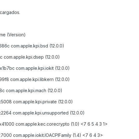
 cargados.
me (Version)
686c com.apple.kpi.bsd (12.0.0)
c com.apple.kpi.dsep (12.0.0)
1b7bc com.apple.kpi.iokit (12.0.0)
9f8 com.apple.kpi.libkern (12.0.0)
8c com.apple.kpi.mach (12.0.0)
5008 com.apple.kpi.private (12.0.0)
2264 com.apple.kpi.unsupported (12.0.0)
41000 com.apple.kec.corecrypto (1.0) <7 6 5 4 3 1>
7000 com.apple.iokit.IOACPIFamily (1.4) <7 6 4 3>