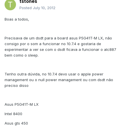
tstones
Posted
July 10, 2012
Boas a todos,
Precisava de um dsdt para a board asus P5G41T-M LX, não
consigo por o som a funcionar no 10.7.4 e gostaria de
experimentar a ver se com o dsdt ficava a funcionar o alc887
bem como o sleep.
Tenho outra dúvida, no 10.7.4 devo usar o apple power
management ou o null power management ou com dsdt não
preciso disso
Asus P5G41T-M LX
Intel 8400
Asus gts 450