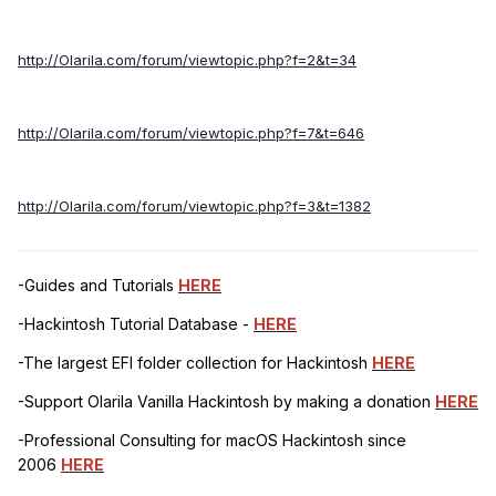
http://Olarila.com/forum/viewtopic.php?f=2&t=34
http://Olarila.com/forum/viewtopic.php?f=7&t=646
http://Olarila.com/forum/viewtopic.php?f=3&t=1382
-Guides and Tutorials
HERE
-Hackintosh Tutorial Database -
HERE
-The largest EFI folder collection for Hackintosh
HERE
-Support Olarila Vanilla Hackintosh by making a donation
HERE
-Professional Consulting for macOS Hackintosh since
2006
HERE