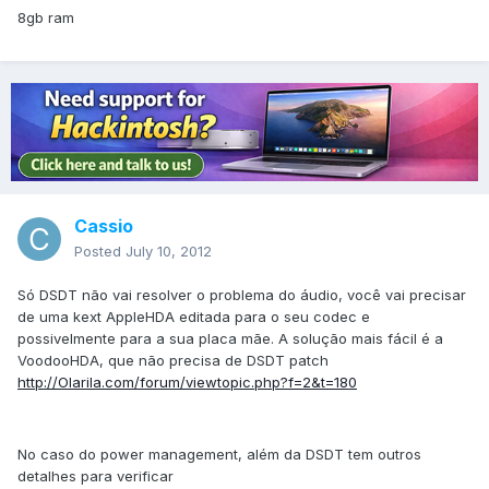
8gb ram
Cassio
Posted
July 10, 2012
Só DSDT não vai resolver o problema do áudio, você vai precisar
de uma kext AppleHDA editada para o seu codec e
possivelmente para a sua placa mãe. A solução mais fácil é a
VoodooHDA, que não precisa de DSDT patch
http://Olarila.com/forum/viewtopic.php?f=2&t=180
No caso do power management, além da DSDT tem outros
detalhes para verificar