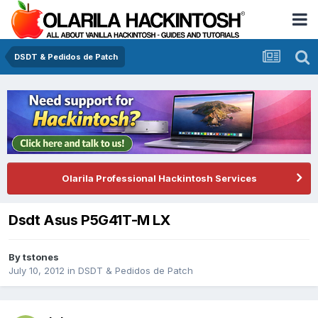
DSDT & Pedidos de Patch
Olarila Professional Hackintosh Services
Dsdt Asus P5G41T-M LX
By
tstones
July 10, 2012
in
DSDT & Pedidos de Patch