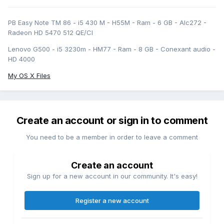
PB Easy Note TM 86 - i5 430 M - H55M - Ram - 6 GB - Alc272 -
Radeon HD 5470 512 QE/CI
Lenovo G500 - i5 3230m - HM77 - Ram - 8 GB - Conexant audio -
HD 4000
My OS X Files
Create an account or sign in to comment
You need to be a member in order to leave a comment
Create an account
Sign up for a new account in our community. It's easy!
Register a new account