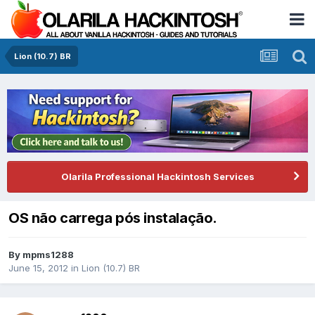
Lion (10.7) BR
Olarila Professional Hackintosh Services
OS não carrega pós instalação.
By
mpms1288
June 15, 2012
in
Lion (10.7) BR