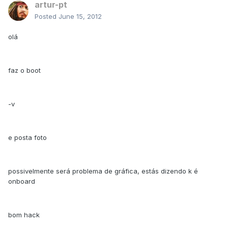
artur-pt
Posted
June 15, 2012
olá
faz o boot
-v
e posta foto
possivelmente será problema de gráfica, estás dizendo k é
onboard
bom hack