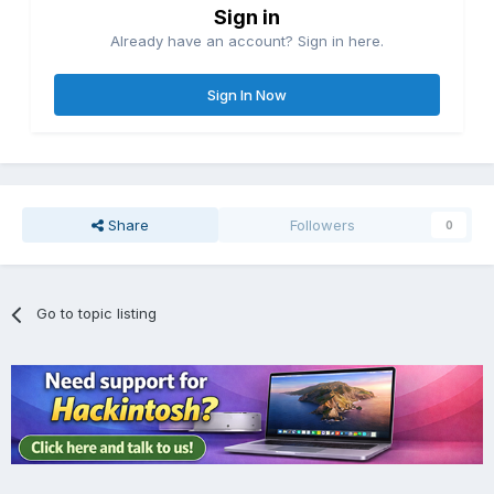
Sign in
Already have an account? Sign in here.
Sign In Now
Share
Followers
0
Go to topic listing