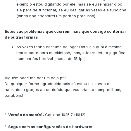
exemplo estou digitando por ele, mas se eu reiniciar o pc
ele para de funcionar, se eu desligar as vezes ele funciona
(ainda nao encontrei um padrão para isso)
Estes sao problemas que ocorrem mais que consigo contornar
de outras formas
As vezes tenho costume de jogar Dota 2 o qual o mesmo
tem suporte para mackintosh, mas, infelizmente o jogo fica
com um fps horrível (media de 15 fps)
Alguém pode me dar um help pf?
De qualquer forma agradecido pois só estou utilizando o
hackintosh graças ao conteúdo que vcs criam e compartilham,
parabéns!
Versão do macOS:
Catalina 10.15.7 (19H2)
?
Segue com as configurações de Hardware:
?️