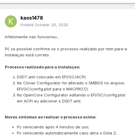
kaos1478
Posted
October 25, 2020
Infelizmente nao funcionou...
Pf, se possível confirme se o processo realizado por mim para a
instalaçao está correto.
Processo realizado para a instalaçao:
DSDT.aml colocado em EFI/OC/ACPI;
No Clover Configurator foi alterado o SMBIOS no arquivo
EFI/OC/config.plist para o MACPRO7,1;
No OpenCore Configurator editando o EFI/OC/config.plist
em ACPI eu adicionei o DSDT.aml;
Novos sintomas ao realizar o processo acima:
Pc reiniciando após 4 minutos de uso;
Pc reiniciando automaticamente caso abra o Dota 2;