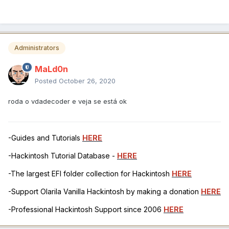
Administrators
MaLd0n
Posted
October 26, 2020
roda o vdadecoder e veja se está ok
-Guides and Tutorials
HERE
-Hackintosh Tutorial Database -
HERE
-The largest EFI folder collection for Hackintosh
HERE
-Support Olarila Vanilla Hackintosh by making a donation
HERE
-Professional Hackintosh Support since 2006
HERE