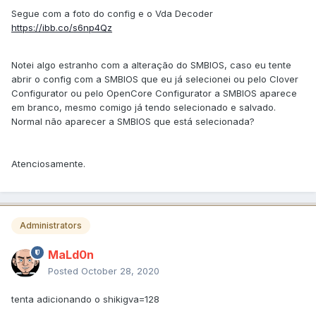
Segue com a foto do config e o Vda Decoder
https://ibb.co/s6np4Qz
Notei algo estranho com a alteração do SMBIOS, caso eu tente
abrir o config com a SMBIOS que eu já selecionei ou pelo Clover
Configurator ou pelo OpenCore Configurator a SMBIOS aparece
em branco, mesmo comigo já tendo selecionado e salvado.
Normal não aparecer a SMBIOS que está selecionada?
Atenciosamente.
Administrators
MaLd0n
Posted
October 28, 2020
tenta adicionando o shikigva=128