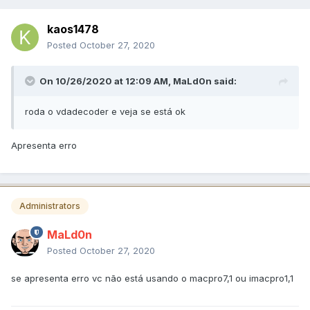
kaos1478
Posted
October 27, 2020
On 10/26/2020 at 12:09 AM,
MaLd0n
said:
roda o vdadecoder e veja se está ok
Apresenta erro
Administrators
MaLd0n
Posted
October 27, 2020
se apresenta erro vc não está usando o macpro7,1 ou imacpro1,1