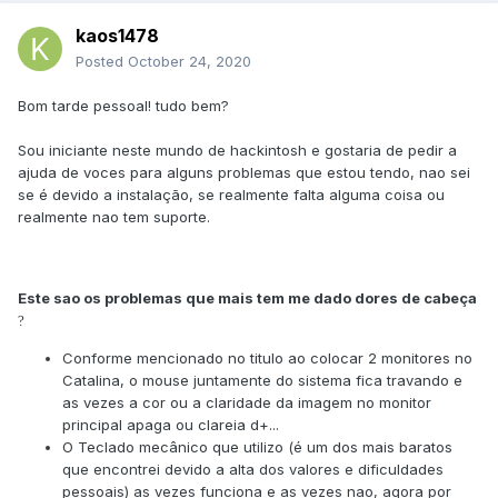
kaos1478
Posted
October 24, 2020
Bom tarde pessoal! tudo bem?
Sou iniciante neste mundo de hackintosh e gostaria de pedir a
ajuda de voces para alguns problemas que estou tendo, nao sei
se é devido a instalação, se realmente falta alguma coisa ou
realmente nao tem suporte.
Este sao os problemas que mais tem me dado dores de cabeça
?
Conforme mencionado no titulo ao colocar 2 monitores no
Catalina, o mouse juntamente do sistema fica travando e
as vezes a cor ou a claridade da imagem no monitor
principal apaga ou clareia d+...
O Teclado mecânico que utilizo (é um dos mais baratos
que encontrei devido a alta dos valores e dificuldades
pessoais) as vezes funciona e as vezes nao, agora por