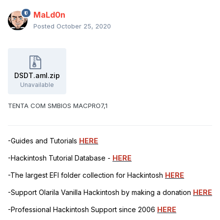
MaLd0n
Posted
October 25, 2020
DSDT.aml.zip
Unavailable
TENTA COM SMBIOS MACPRO7,1
-Guides and Tutorials
HERE
-Hackintosh Tutorial Database -
HERE
-The largest EFI folder collection for Hackintosh
HERE
-Support Olarila Vanilla Hackintosh by making a donation
HERE
-Professional Hackintosh Support since 2006
HERE