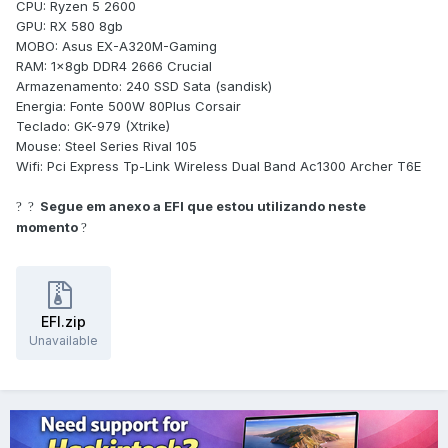
CPU: Ryzen 5 2600
GPU: RX 580 8gb
MOBO: Asus EX-A320M-Gaming
RAM: 1x8gb DDR4 2666 Crucial
Armazenamento: 240 SSD Sata (sandisk)
Energia: Fonte 500W 80Plus Corsair
Teclado: GK-979 (Xtrike)
Mouse: Steel Series Rival 105
Wifi: Pci Express Tp-Link Wireless Dual Band Ac1300 Archer T6E
Segue em anexo a EFI que estou utilizando neste
?
?
momento
?
EFI.zip
Unavailable