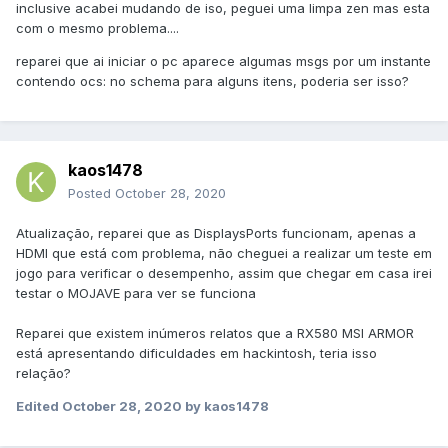
inclusive acabei mudando de iso, peguei uma limpa zen mas esta
com o mesmo problema....
reparei que ai iniciar o pc aparece algumas msgs por um instante
contendo ocs: no schema para alguns itens, poderia ser isso?
kaos1478
Posted
October 28, 2020
Atualização, reparei que as DisplaysPorts funcionam, apenas a
HDMI que está com problema, não cheguei a realizar um teste em
jogo para verificar o desempenho, assim que chegar em casa irei
testar o MOJAVE para ver se funciona
Reparei que existem inúmeros relatos que a RX580 MSI ARMOR
está apresentando dificuldades em hackintosh, teria isso
relação?
Edited
October 28, 2020
by kaos1478