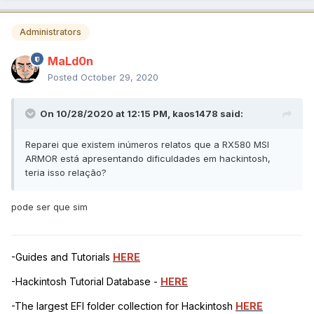
Administrators
MaLd0n
Posted
October 29, 2020
On 10/28/2020 at 12:15 PM,
kaos1478
said:
Reparei que existem inúmeros relatos que a RX580 MSI
ARMOR está apresentando dificuldades em hackintosh,
teria isso relação?
pode ser que sim
-Guides and Tutorials
HERE
-Hackintosh Tutorial Database -
HERE
-The largest EFI folder collection for Hackintosh
HERE