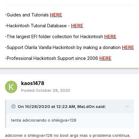
-Guides and Tutorials
HERE
-Hackintosh Tutorial Database -
HERE
-The largest EFI folder collection for Hackintosh
HERE
-Support Olarila Vanilla Hackintosh by making a donation
HERE
-Professional Hackintosh Support since 2006
HERE
kaos1478
Posted
October 28, 2020
On 10/28/2020 at 12:22 AM,
MaLd0n
said:
tenta adicionando o shikigva=128
adicionei o shikigva=128 no boot args mas o problema continua.