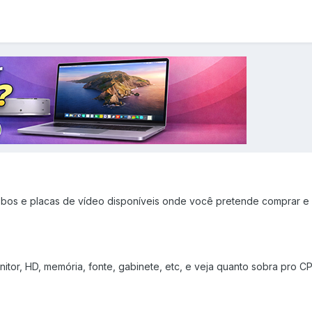
 mobos e placas de vídeo disponíveis onde você pretende comprar e
itor, HD, memória, fonte, gabinete, etc, e veja quanto sobra pro C