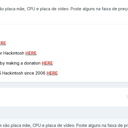
ão placa mãe, CPU e placa de vídeo. Poste alguns na faixa de pre
ERE
for Hackintosh
HERE
h by making a donation
HERE
OS Hackintosh since 2006
HERE
m são placa mãe, CPU e placa de vídeo. Poste alguns na faixa de 