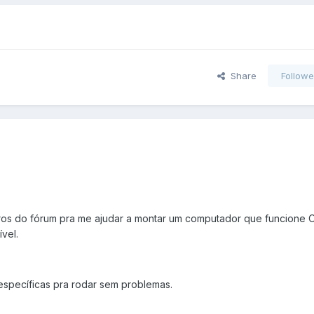
Share
Followe
ros do fórum pra me ajudar a montar um computador que funcione
vel.
específicas pra rodar sem problemas.