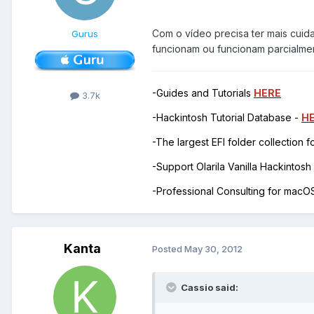
Com o vídeo precisa ter mais cuida
Gurus
funcionam ou funcionam parcialmen
-Guides and Tutorials
HERE
3.7k
-Hackintosh Tutorial Database -
H
-The largest EFI folder collection 
-Support Olarila Vanilla Hackintos
-Professional Consulting for mac
Kanta
Posted
May 30, 2012
Cassio said: