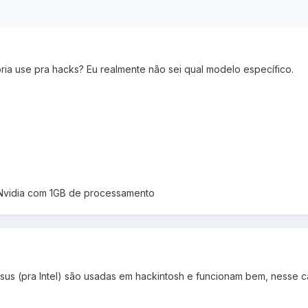
ria use pra hacks? Eu realmente não sei qual modelo específico.
 Nvidia com 1GB de processamento
Asus (pra Intel) são usadas em hackintosh e funcionam bem, nesse c