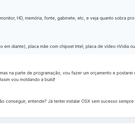
onitor, HD, memória, fonte, gabinete, etc, e veja quanto sobra pr
o em diante), placa mãe com chipset Intel, placa de vídeo nVidia ou
, mas na parte de programação, vou fazer um orçamento e postarei
Assim vou moldando a build!
não conseguir, entende? Já tentei instalar OSX sem sucesso sempre 