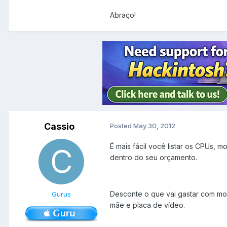
Abraço!
Cassio
Posted
May 30, 2012
É mais fácil você listar os CPUs,
dentro do seu orçamento.
Desconte o que vai gastar com mon
Gurus
mãe e placa de vídeo.