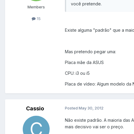
você pretende.
Members
15
Existe alguma "padrão" que a maio
Mas pretendo pegar uma:
Placa mãe da ASUS
CPU: i3 ou i5
Placa de vídeo: Algum modelo da
Cassio
Posted
May 30, 2012
Não existe padrão. A maioria das 
mais decisivo vai ser o preço.