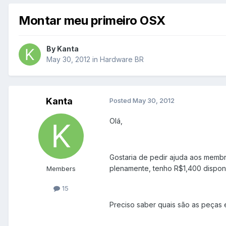
Montar meu primeiro OSX
By
Kanta
May 30, 2012
in
Hardware BR
Kanta
Posted
May 30, 2012
Olá,
Gostaria de pedir ajuda aos memb
plenamente, tenho R$1,400 disponí
Members
15
Preciso saber quais são as peças 