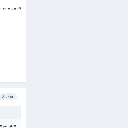
ço que você
Author
preço que