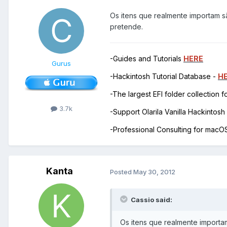
Os itens que realmente importam s
pretende.
-Guides and Tutorials
HERE
Gurus
-Hackintosh Tutorial Database -
H
-The largest EFI folder collection 
3.7k
-Support Olarila Vanilla Hackintos
-Professional Consulting for mac
Kanta
Posted
May 30, 2012
Cassio said:
Os itens que realmente importa