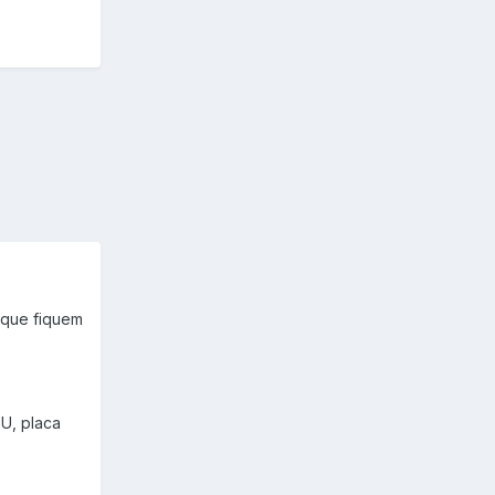
 que fiquem
PU, placa