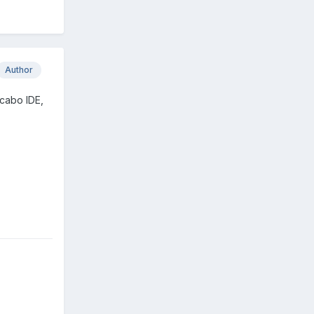
Author
 cabo IDE,