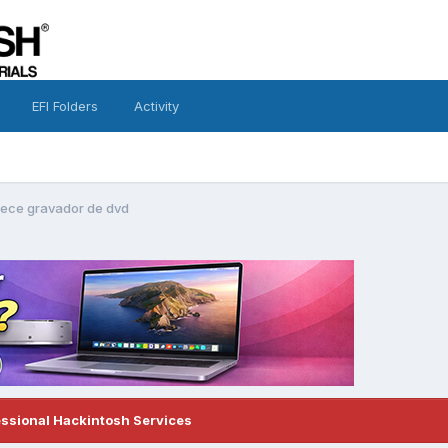
EFI Folders
Activity
hece gravador de dvd
essional Hackintosh Services