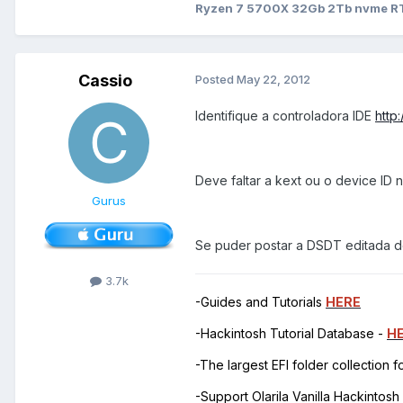
Ryzen 7 5700X 32Gb 2Tb nvme RT
Cassio
Posted
May 22, 2012
Identifique a controladora IDE
http
Deve faltar a kext ou o device ID n
Gurus
Se puder postar a DSDT editada 
3.7k
-Guides and Tutorials
HERE
-Hackintosh Tutorial Database -
H
-The largest EFI folder collection 
-Support Olarila Vanilla Hackintos