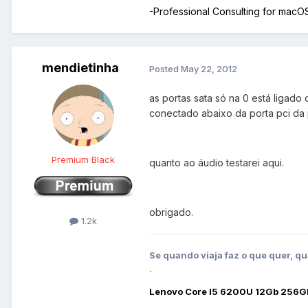
-Professional Consulting for mac
mendietinha
Posted
May 22, 2012
as portas sata só na 0 está ligado
conectado abaixo da porta pci da 
Premium Black
quanto ao áudio testarei aqui.
obrigado.
1.2k
Se quando viaja faz o que quer, qu
.
Lenovo Core I5 6200U 12Gb 256G