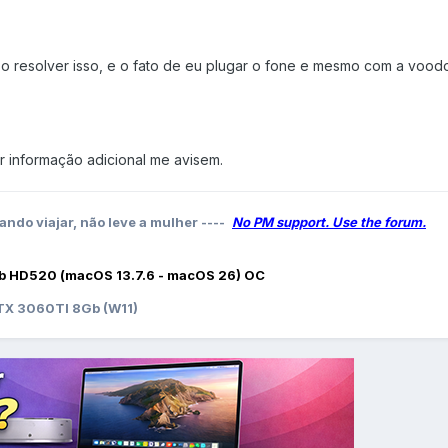
o resolver isso, e o fato de eu plugar o fone e mesmo com a vood
r informação adicional me avisem.
ando viajar, não leve a mulher ----
No PM support. Use the forum.
b HD520 (macOS 13.7.6 - macOS 26) OC
X 3060TI 8Gb (W11)