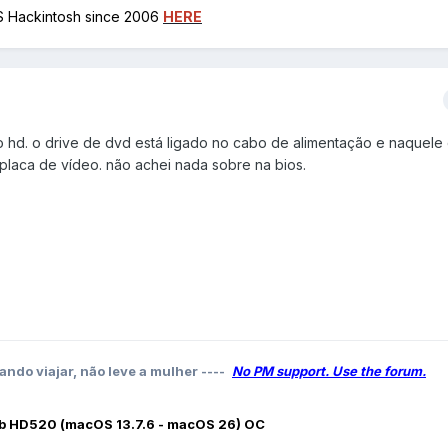
OS Hackintosh since 2006
HERE
 o hd. o drive de dvd está ligado no cabo de alimentação e naquele
placa de vídeo. não achei nada sobre na bios.
ando viajar, não leve a mulher ----
No PM support. Use the forum.
b HD520 (macOS 13.7.6 - macOS 26) OC