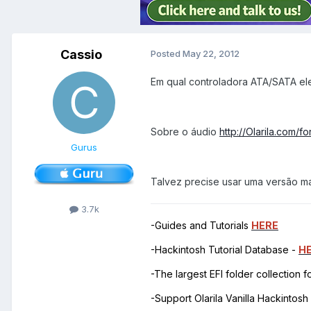
Cassio
Posted
May 22, 2012
Em qual controladora ATA/SATA ele
Sobre o áudio
http://Olarila.com/
Gurus
Talvez precise usar uma versão ma
3.7k
-Guides and Tutorials
HERE
-Hackintosh Tutorial Database -
H
-The largest EFI folder collection 
-Support Olarila Vanilla Hackintos