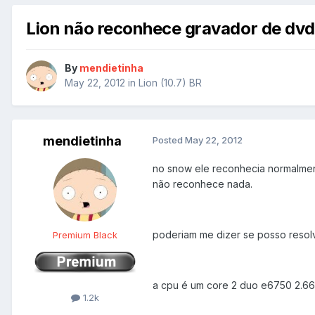
Lion não reconhece gravador de dvd
By
mendietinha
May 22, 2012
in
Lion (10.7) BR
mendietinha
Posted
May 22, 2012
no snow ele reconhecia normalment
não reconhece nada.
poderiam me dizer se posso resolv
Premium Black
a cpu é um core 2 duo e6750 2.66
1.2k