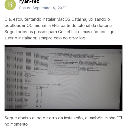
ryan-rez
Posted
September 9, 2020
Olá, estou tentando instalar MacOS Catalina, utilizando o
bootloader OC, montei a EFIa partir do tutorial da dortania.
Segui todos os passos para Comet Lake, mas não consigo
subir o instalador, sempre caio no error log.
Segue abaixo o log de erro da instalação, e também minha EFI
no momento.