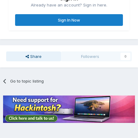
Already have an account? Sign in here.
EFI.zip
2.12 MB · 1 download
Sign In Now
Share
Followers
0
Go to topic listing