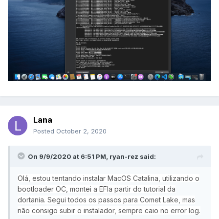
Lana
Posted
October 2, 2020
On 9/9/2020 at 6:51 PM,
ryan-rez
said:
Olá, estou tentando instalar MacOS Catalina, utilizando o
bootloader OC, montei a EFIa partir do tutorial da
dortania. Segui todos os passos para Comet Lake, mas
não consigo subir o instalador, sempre caio no error log.