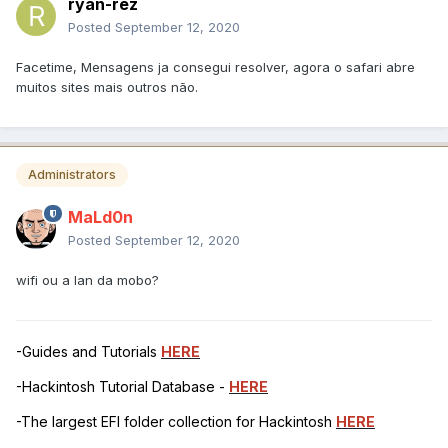
ryan-rez
Posted
September 12, 2020
Facetime, Mensagens ja consegui resolver, agora o safari abre
muitos sites mais outros não.
Administrators
MaLd0n
Posted
September 12, 2020
wifi ou a lan da mobo?
-Guides and Tutorials
HERE
-Hackintosh Tutorial Database -
HERE
-The largest EFI folder collection for Hackintosh
HERE