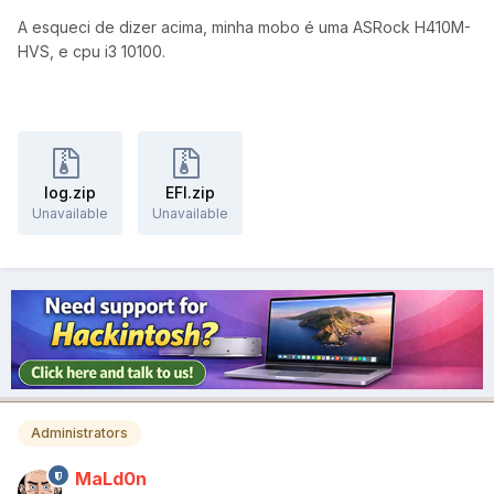
A esqueci de dizer acima, minha mobo é uma ASRock H410M-
HVS, e cpu i3 10100.
log.zip
EFI.zip
Unavailable
Unavailable
Administrators
MaLd0n