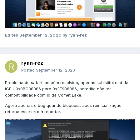
Edited
September 12, 2020
by ryan-rez
ryan-rez
Posted
September 12, 2020
Problema do safari também resolvido, apenas subistitui o id da
iGPU 0x9BC88086 para 0x3E9B8086, acredito não ter
compatibilidade com id da Comet Lake.
Agora apenas o bug quando bloqueia, após reinicialização
retorna esse erro à reportar.