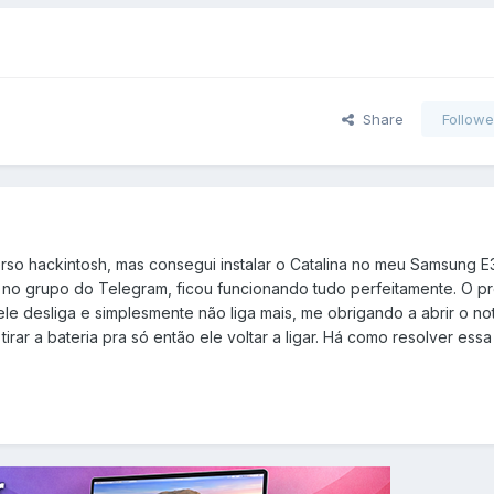
Share
Followe
rso hackintosh, mas consegui instalar o Catalina no meu Samsung E
no grupo do Telegram, ficou funcionando tudo perfeitamente. O p
e desliga e simplesmente não liga mais, me obrigando a abrir o n
rar a bateria pra só então ele voltar a ligar. Há como resolver ess