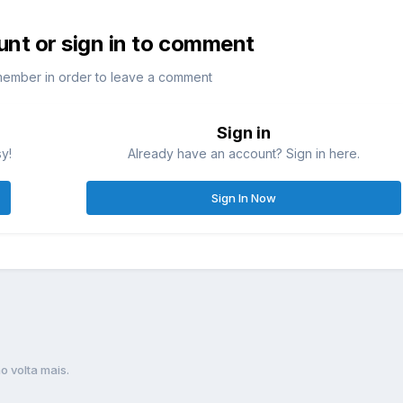
unt or sign in to comment
member in order to leave a comment
Sign in
sy!
Already have an account? Sign in here.
Sign In Now
o volta mais.