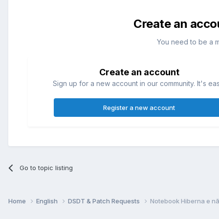
Create an acco
You need to be a 
Create an account
Sign up for a new account in our community. It's ea
Register a new account
Go to topic listing
Home
English
DSDT & Patch Requests
Notebook Hiberna e nã