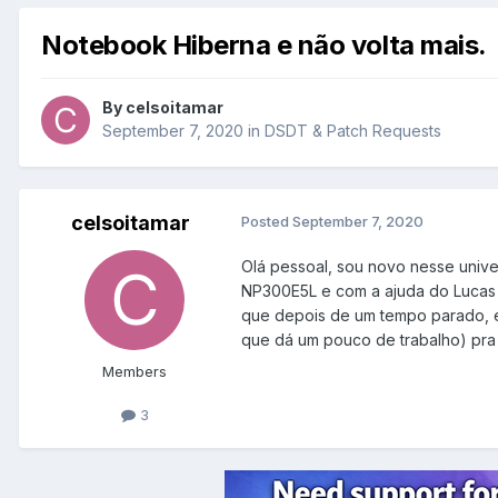
Notebook Hiberna e não volta mais.
By
celsoitamar
September 7, 2020
in
DSDT & Patch Requests
celsoitamar
Posted
September 7, 2020
Olá pessoal, sou novo nesse unive
NP300E5L e com a ajuda do Lucas 
que depois de um tempo parado, el
que dá um pouco de trabalho) pra ti
Members
3