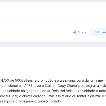
Share
Followe
N750 de 500GB) numa promoção essa semana, para dar uma melh
, particionei em APFS, usei o Carbon Copy Cloner para migrar a inst
EFI da unidade antiga para a nova. Reiniciei pela nova unidade e tudo
o fui ligar, o clover carregou mas assim que eu tentei inicializar o 
 seguida o famigerado círculo cortado.