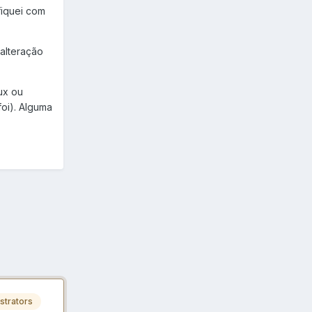
fiquei com
alteração
ux ou
oi). Alguma
strators