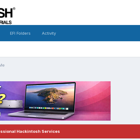
EFI Folders
Activity
VMe
essional Hackintosh Services