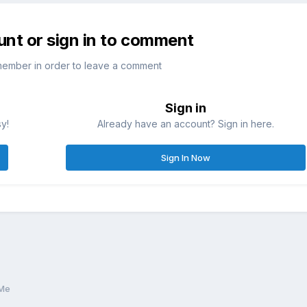
unt or sign in to comment
member in order to leave a comment
Sign in
sy!
Already have an account? Sign in here.
Sign In Now
VMe