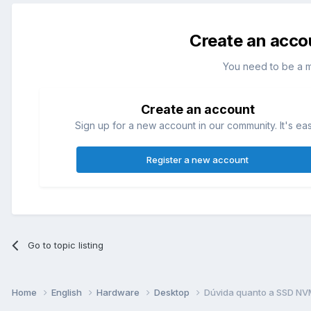
Create an acco
You need to be a 
Create an account
Sign up for a new account in our community. It's ea
Register a new account
Go to topic listing
Home
English
Hardware
Desktop
Dúvida quanto a SSD N