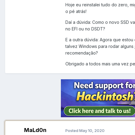
Hoje eu reinstalei tudo do zero, m
o pé atrás!
Daí a dúvida: Como o novo SSD va
no EFI ou no DSDT?
E a outra dúvida: Agora que esto
talvez Windows para rodar alguns 
recomendação?
Obrigado a todos mais uma vez pelo
MaLd0n
Posted
May 10, 2020