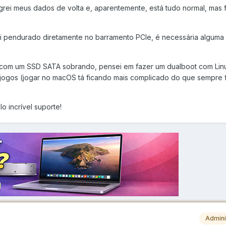
igrei meus dados de volta e, aparentemente, está tudo normal, mas 
i pendurado diretamente no barramento PCIe, é necessária alguma 
u com um SSD SATA sobrando, pensei em fazer um dualboot com Lin
jogos (jogar no macOS tá ficando mais complicado do que sempre f
 incrível suporte!
Admini