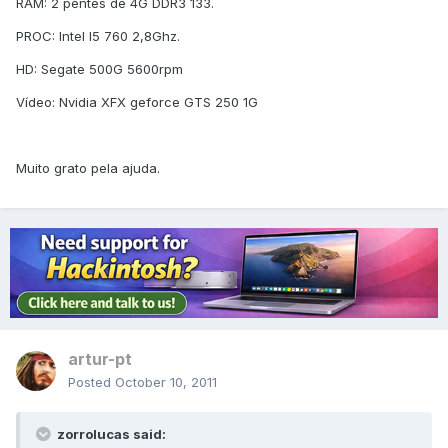
RAM: 2 pentes de 4G DDR3 133.
PROC: Intel I5 760 2,8Ghz.
HD: Segate 500G 5600rpm
Vídeo: Nvidia XFX geforce GTS 250 1G
Muito grato pela ajuda.
artur-pt
Posted
October 10, 2011
zorrolucas said: