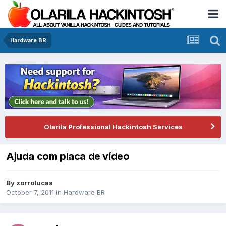
Hardware BR
Olarila Professional Hackintosh Services
Ajuda com placa de vídeo
By
zorrolucas
October 7, 2011
in
Hardware BR