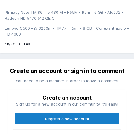
PB Easy Note TM 86 - i5 430 M - H55M - Ram - 6 GB - Alc272 -
Radeon HD 5470 512 QE/CI
Lenovo G500 - i5 3230m - HM77 - Ram - 8 GB - Conexant audio -
HD 4000
My OS X Files
Create an account or sign in to comment
You need to be a member in order to leave a comment
Create an account
Sign up for a new account in our community. It's easy!
Register a new account