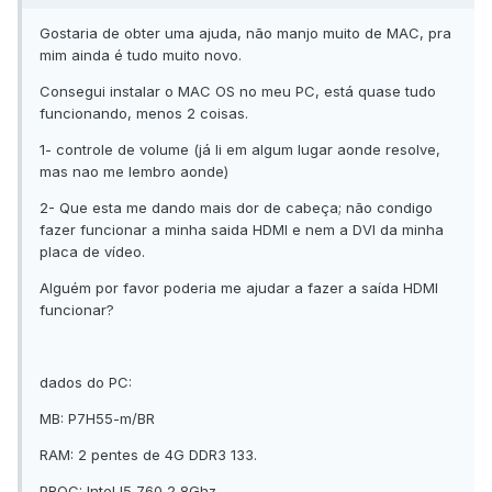
Gostaria de obter uma ajuda, não manjo muito de MAC, pra
mim ainda é tudo muito novo.
Consegui instalar o MAC OS no meu PC, está quase tudo
funcionando, menos 2 coisas.
1- controle de volume (já li em algum lugar aonde resolve,
mas nao me lembro aonde)
2- Que esta me dando mais dor de cabeça; não condigo
fazer funcionar a minha saida HDMI e nem a DVI da minha
placa de vídeo.
Alguém por favor poderia me ajudar a fazer a saída HDMI
funcionar?
dados do PC:
MB: P7H55-m/BR
RAM: 2 pentes de 4G DDR3 133.
PROC: Intel I5 760 2,8Ghz.