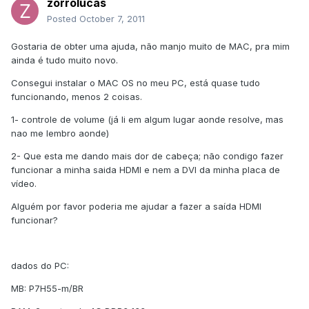
zorrolucas
Posted
October 7, 2011
Gostaria de obter uma ajuda, não manjo muito de MAC, pra mim
ainda é tudo muito novo.
Consegui instalar o MAC OS no meu PC, está quase tudo
funcionando, menos 2 coisas.
1- controle de volume (já li em algum lugar aonde resolve, mas
nao me lembro aonde)
2- Que esta me dando mais dor de cabeça; não condigo fazer
funcionar a minha saida HDMI e nem a DVI da minha placa de
vídeo.
Alguém por favor poderia me ajudar a fazer a saída HDMI
funcionar?
dados do PC:
MB: P7H55-m/BR