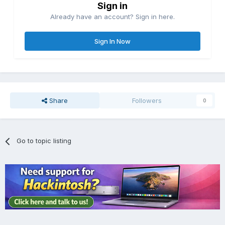
Sign in
Already have an account? Sign in here.
Sign In Now
Share
Followers
0
Go to topic listing