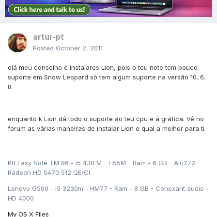
artur-pt
Posted
October 2, 2011
olá meu conselho é instalares Lion, pois o teu note tem pouco
suporte em Snow Leopard só tem algum suporte na versão 10. 6.
8
enquanto k Lion dá todo o suporte ao teu cpu e á gráfica. Vê no
forum as várias maneiras de instalar Lion e qual a melhor para ti.
PB Easy Note TM 86 - i5 430 M - H55M - Ram - 6 GB - Alc272 -
Radeon HD 5470 512 QE/CI
Lenovo G500 - i5 3230m - HM77 - Ram - 8 GB - Conexant audio -
HD 4000
My OS X Files