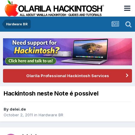
Hardware BR
Olarila Professional Hackintosh Services
Hackintosh neste Note é possivel
By
delei.de
October 2, 2011
in
Hardware BR