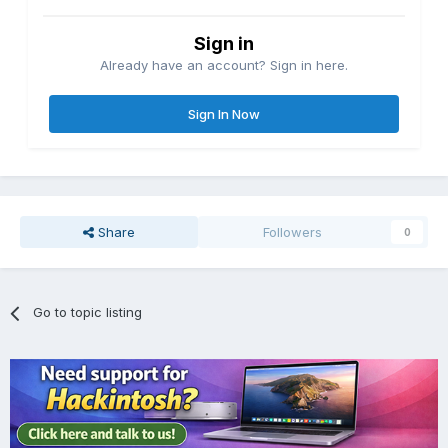
Sign in
Already have an account? Sign in here.
Sign In Now
Share
Followers
0
Go to topic listing