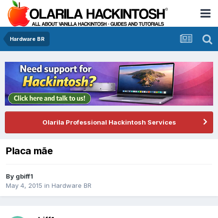
Hardware BR
Olarila Professional Hackintosh Services
Placa mãe
By
gbiff1
May 4, 2015
in
Hardware BR