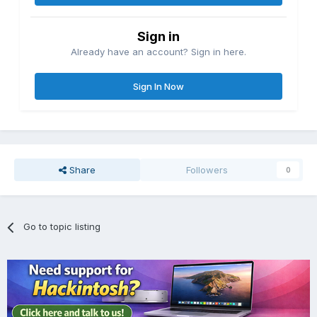
Sign in
Already have an account? Sign in here.
Sign In Now
Share
Followers
0
Go to topic listing