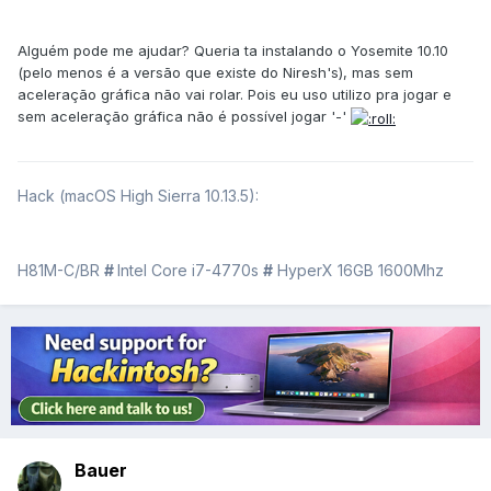
Alguém pode me ajudar? Queria ta instalando o Yosemite 10.10
(pelo menos é a versão que existe do Niresh's), mas sem
aceleração gráfica não vai rolar. Pois eu uso utilizo pra jogar e
sem aceleração gráfica não é possível jogar '-'
Hack (macOS High Sierra 10.13.5):
H81M-C/BR
#
Intel Core i7-4770s
#
HyperX 16GB 1600Mhz
Bauer