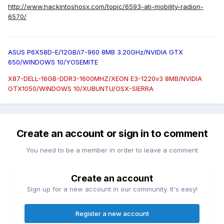
http://www.hackintoshosx.com/topic/6593-ati-mobility-radion-
6570/
ASUS P6X58D-E/12GB/i7-960 8MB 3.20GHz/NVIDIA GTX
650/WINDOWS 10/YOSEMITE
X87-DELL-16GB-DDR3-1600MHZ/XEON E3-1220v3 8MB/NVIDIA
GTX1050/WINDOWS 10/XUBUNTU/OSX-SIERRA
Create an account or sign in to comment
You need to be a member in order to leave a comment
Create an account
Sign up for a new account in our community. It's easy!
Register a new account