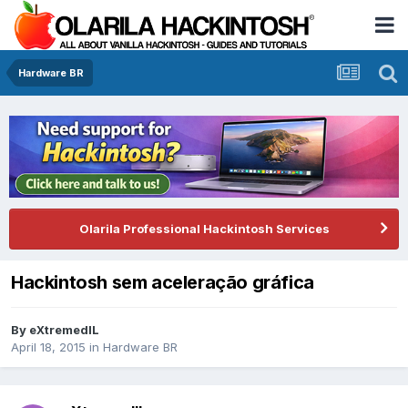
Hardware BR
Olarila Professional Hackintosh Services
Hackintosh sem aceleração gráfica
By
eXtremedlL
April 18, 2015
in
Hardware BR