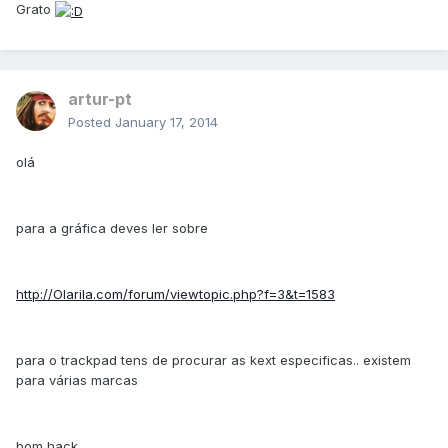
Grato
artur-pt
Posted
January 17, 2014
olá
para a gráfica deves ler sobre
http://Olarila.com/forum/viewtopic.php?f=3&t=1583
para o trackpad tens de procurar as kext especificas.. existem
para várias marcas
bom hack