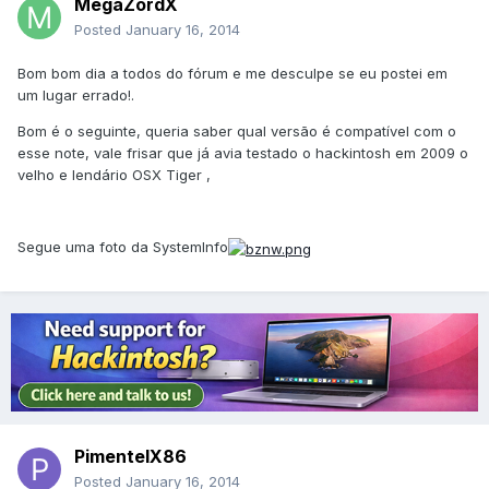
MegaZordX
Posted
January 16, 2014
Bom bom dia a todos do fórum e me desculpe se eu postei em
um lugar errado!.
Bom é o seguinte, queria saber qual versão é compatível com o
esse note, vale frisar que já avia testado o hackintosh em 2009 o
velho e lendário OSX Tiger ,
Segue uma foto da SystemInfo
PimentelX86
Posted
January 16, 2014