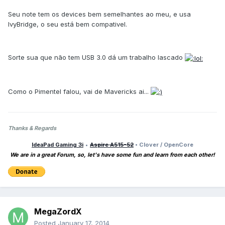
Seu note tem os devices bem semelhantes ao meu, e usa
IvyBridge, o seu está bem compativel.
Sorte sua que não tem USB 3.0 dá um trabalho lascado
Como o Pimentel falou, vai de Mavericks ai...
Thanks & Regards
IdeaPad Gaming 3i
•
Aspire A515-52
• Clover / OpenCore
We are in a great Forum, so, let's have some fun and learn from each other!
MegaZordX
Posted
January 17, 2014