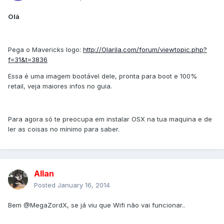
Olá
Pega o Mavericks logo:
http://Olarila.com/forum/viewtopic.php?
f=31&t=3836
Essa é uma imagem bootável dele, pronta para boot e 100%
retail, veja maiores infos no guia.
Para agora só te preocupa em instalar OSX na tua maquina e de
ler as coisas no mínimo para saber.
Allan
Posted
January 16, 2014
Bem @MegaZordX, se já viu que Wifi não vai funcionar..