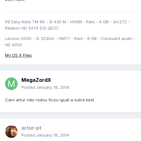
PB Easy Note TM 86 - i5 430 M - H55M - Ram - 6 GB - Alc272 -
Radeon HD 5470 512 QE/CI
Lenovo G500 - i5 3230m - HM77 - Ram - 8 GB - Conexant audio -
HD 4000
My OS X Files
MegaZordX
Posted
January 18, 2014
Caro artur não rodou ficou igual a outra kext
artur-pt
Posted
January 18, 2014