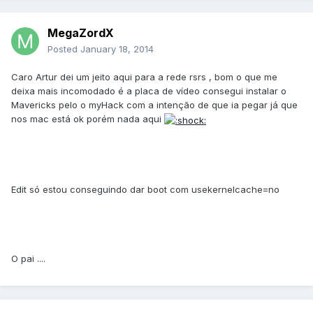
MegaZordX
Posted
January 18, 2014
Caro Artur dei um jeito aqui para a rede rsrs , bom o que me
deixa mais incomodado é a placa de vídeo consegui instalar o
Mavericks pelo o myHack com a intenção de que ia pegar já que
nos mac está ok porém nada aqui
Edit só estou conseguindo dar boot com usekernelcache=no
O pai ....