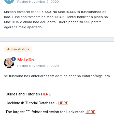
Posted
November 2, 2020
Maldon comprei esse RX 550. No Mac 10.13.6 tá funcionando de
boa. Funciona também no Mac 10.14.6. Tentei habilitar a placa no
Mac 10.15 e ainda não deu certo. Quero pegar RX 590 porém
agora tá meio apertado
Administrators
MaLd0n
Posted
November 2, 2020
se funciona nos anteriores tem de funcionar no catalina/bigsur tb
-Guides and Tutorials
HERE
-Hackintosh Tutorial Database -
HERE
-The largest EFI folder collection for Hackintosh
HERE