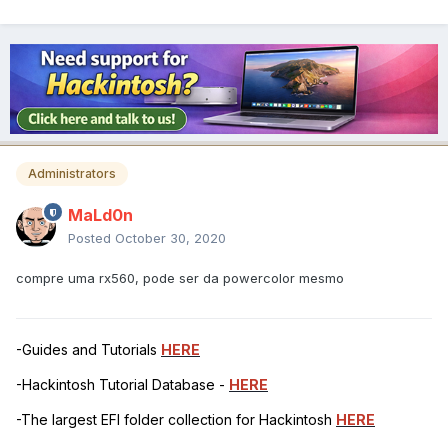
Administrators
MaLd0n
Posted
October 30, 2020
compre uma rx560, pode ser da powercolor mesmo
-Guides and Tutorials
HERE
-Hackintosh Tutorial Database -
HERE
-The largest EFI folder collection for Hackintosh
HERE