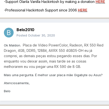
-Support Olarila Vanilla Hackintosh by making a donation
HERE
-Professional Hackintosh Support since 2006
HERE
Belo2010
Posted
October 30, 2020
Placa de Vídeo PowerColor, Radeon, RX 550 Red
Ok Maldon.
Dragon, 4GB, DDR5, 128Bit, AXRX 550 4GBD5-DH eu já
comprei, as demais peças estou pegando esses dias. Por
enquanto vou deixar assim, mais tarde se as coisas
melhorarem eu vou pegar uma RX 590 de 8 GB.
Mais uma pergunta. É melhor usar placa mãe Gigabyte ou Asus?
Atenciosamente,
Belo