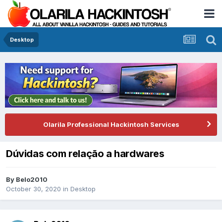
Desktop
Olarila Professional Hackintosh Services
Dúvidas com relação a hardwares
By
Belo2010
October 30, 2020
in
Desktop