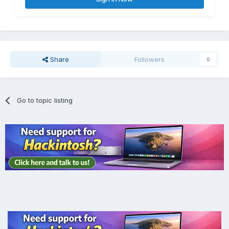
Share
Followers
0
Go to topic listing